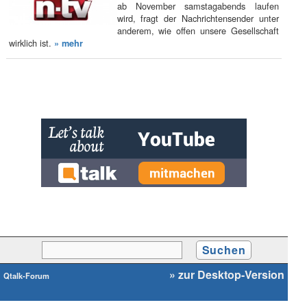
ab November samstagabends laufen
wird, fragt der Nachrichtensender unter
anderem, wie offen unsere Gesellschaft
wirklich ist.
» mehr
» zur Desktop-Version
Qtalk-Forum
|
|
Impressum
Datenschutz und Nutzungshinweis
Cookie-Einstellungen