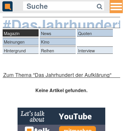
#DasJahrhundertd
Magazin
News
Quoten
Meinungen
Kino
Hintergrund
Reihen
Interview
Zum Thema "Das Jahrhundert der Aufklärung"
Keine Artikel gefunden.