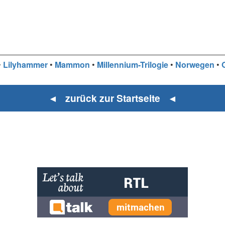
•
Lilyhammer
•
Mammon
•
Millennium-Trilogie
•
Norwegen
•
◄ zurück zur Startseite ◄