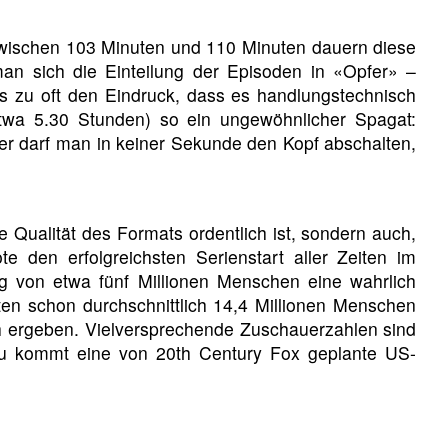
wischen 103 Minuten und 110 Minuten dauern diese
n man sich die Einteilung der Episoden in «Opfer» –
s zu oft den Eindruck, dass es handlungstechnisch
etwa 5.30 Stunden) so ein ungewöhnlicher Spagat:
ber darf man in keiner Sekunde den Kopf abschalten,
 Qualität des Formats ordentlich ist, sondern auch,
 den erfolgreichsten Serienstart aller Zeiten im
g von etwa fünf Millionen Menschen eine wahrlich
en schon durchschnittlich 14,4 Millionen Menschen
och ergeben. Vielversprechende Zuschauerzahlen sind
zu kommt eine von 20th Century Fox geplante US-