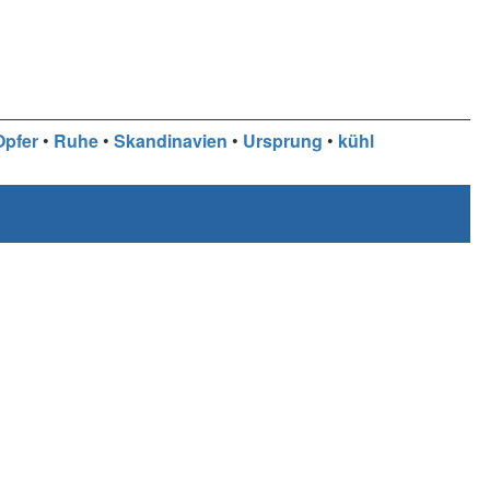
Opfer
•
Ruhe
•
Skandinavien
•
Ursprung
•
kühl