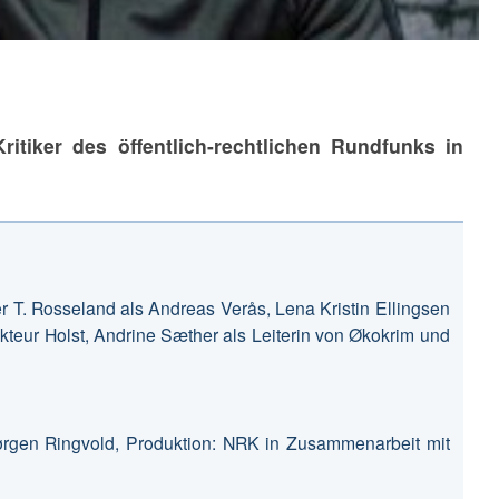
tiker des öffentlich-rechtlichen Rundfunks in
r T. Rosseland als Andreas Verås, Lena Kristin Ellingsen
kteur Holst, Andrine Sæther als Leiterin von Økokrim und
-Jørgen Ringvold, Produktion: NRK in Zusammenarbeit mit