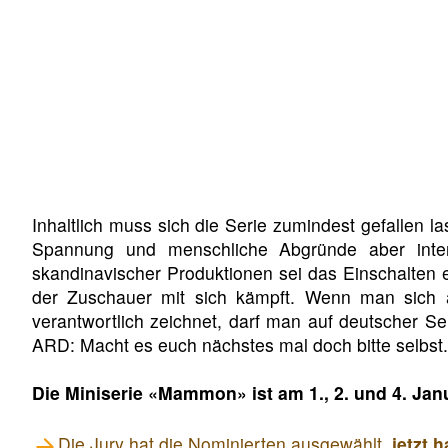
Inhaltlich muss sich die Serie zumindest gefallen l
Spannung und menschliche Abgründe aber inter
skandinavischer Produktionen sei das Einschalten
der Zuschauer mit sich kämpft. Wenn man sich al
verantwortlich zeichnet, darf man auf deutscher S
ARD: Macht es euch nächstes mal doch bitte selbst.
Die Miniserie
«Mammon»
ist am 1., 2. und 4. Ja
Die Jury hat die Nominierten ausgewählt,
jetzt 