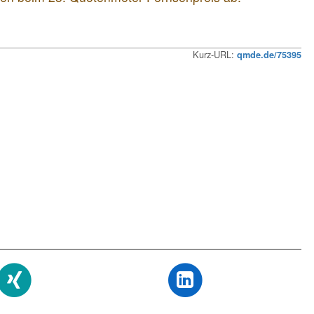
Kurz-URL:
qmde.de/75395