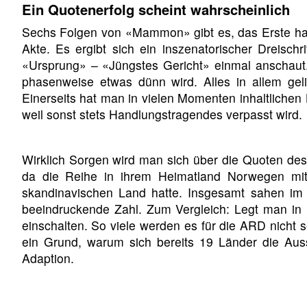
Ein Quotenerfolg scheint wahrscheinlich
Sechs Folgen von «Mammon» gibt es, das Erste ha
Akte. Es ergibt sich ein inszenatorischer Dreischr
«Ursprung» – «Jüngstes Gericht» einmal anschaut.
phasenweise etwas dünn wird. Alles in allem gel
Einerseits hat man in vielen Momenten inhaltlichen
weil sonst stets Handlungstragendes verpasst wird.
Wirklich Sorgen wird man sich über die Quoten des 
da die Reihe in ihrem Heimatland Norwegen mit 1
skandinavischen Land hatte. Insgesamt sahen im 
beeindruckende Zahl. Zum Vergleich: Legt man in 
einschalten. So viele werden es für die ARD nicht 
ein Grund, warum sich bereits 19 Länder die Au
Adaption.