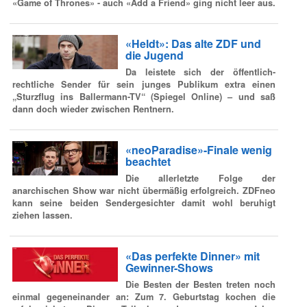
«Game of Thrones» - auch «Add a Friend» ging nicht leer aus.
«Heldt»: Das alte ZDF und
die Jugend
Da leistete sich der öffentlich-
rechtliche Sender für sein junges Publikum extra einen
„Sturzflug ins Ballermann-TV“ (Spiegel Online) – und saß
dann doch wieder zwischen Rentnern.
«neoParadise»-Finale wenig
beachtet
Die allerletzte Folge der
anarchischen Show war nicht übermäßig erfolgreich. ZDFneo
kann seine beiden Sendergesichter damit wohl beruhigt
ziehen lassen.
«Das perfekte Dinner» mit
Gewinner-Shows
Die Besten der Besten treten noch
einmal gegeneinander an: Zum 7. Geburtstag kochen die