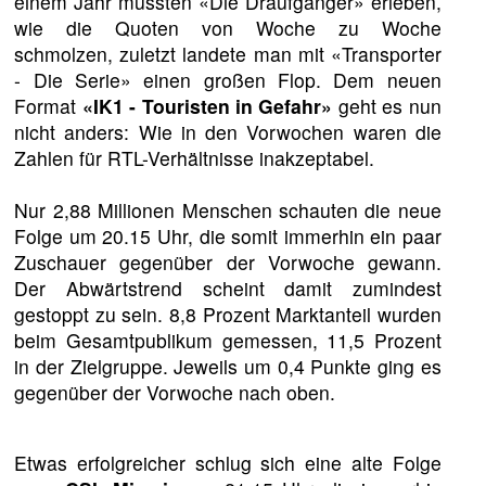
einem Jahr mussten «Die Draufgänger» erleben,
wie die Quoten von Woche zu Woche
schmolzen, zuletzt landete man mit «Transporter
- Die Serie» einen großen Flop. Dem neuen
Format
«IK1 - Touristen in Gefahr»
geht es nun
nicht anders: Wie in den Vorwochen waren die
Zahlen für RTL-Verhältnisse inakzeptabel.
Nur 2,88 Millionen Menschen schauten die neue
Folge um 20.15 Uhr, die somit immerhin ein paar
Zuschauer gegenüber der Vorwoche gewann.
Der Abwärtstrend scheint damit zumindest
gestoppt zu sein. 8,8 Prozent Marktanteil wurden
beim Gesamtpublikum gemessen, 11,5 Prozent
in der Zielgruppe. Jeweils um 0,4 Punkte ging es
gegenüber der Vorwoche nach oben.
Etwas erfolgreicher schlug sich eine alte Folge