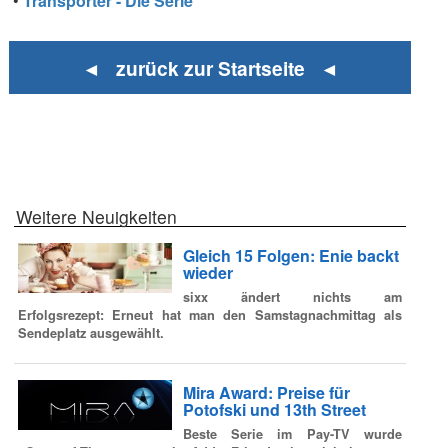
•
Transporter - Die Serie
◄ zurück zur Startseite ◄
Weitere Neuigkeiten
Gleich 15 Folgen: Enie backt
wieder
sixx ändert nichts am
Erfolgsrezept: Erneut hat man den Samstagnachmittag als
Sendeplatz ausgewählt.
Mira Award: Preise für
Potofski und 13th Street
Beste Serie im Pay-TV wurde