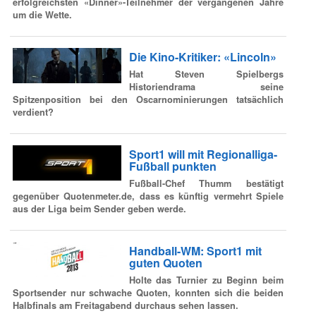
erfolgreichsten «Dinner»-Teilnehmer der vergangenen Jahre
um die Wette.
Die Kino-Kritiker: «Lincoln»
Hat Steven Spielbergs
Historiendrama seine
Spitzenposition bei den Oscarnominierungen tatsächlich
verdient?
Sport1 will mit Regionalliga-
Fußball punkten
Fußball-Chef Thumm bestätigt
gegenüber Quotenmeter.de, dass es künftig vermehrt Spiele
aus der Liga beim Sender geben werde.
Handball-WM: Sport1 mit
guten Quoten
Holte das Turnier zu Beginn beim
Sportsender nur schwache Quoten, konnten sich die beiden
Halbfinals am Freitagabend durchaus sehen lassen.