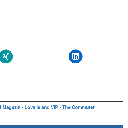
1 Magazin
•
Love Island VIP
•
The Commuter