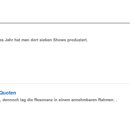
eses Jahr hat man dort sieben Shows produziert.
 Quoten
n, dennoch lag die Resonanz in einem annehmbaren Rahmen. .