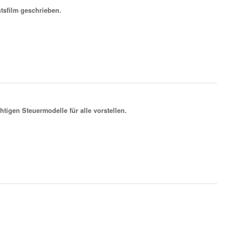
tsfilm geschrieben.
igen Steuermodelle für alle vorstellen.