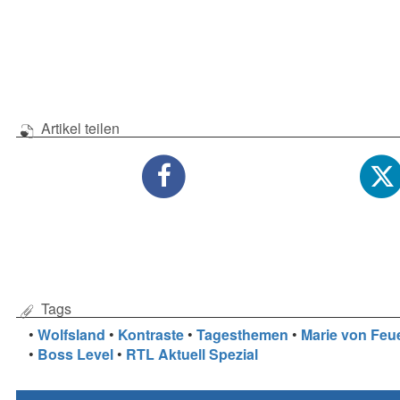
Artikel teilen
Tags
•
Wolfsland
•
Kontraste
•
Tagesthemen
•
Marie von Feu
•
Boss Level
•
RTL Aktuell Spezial