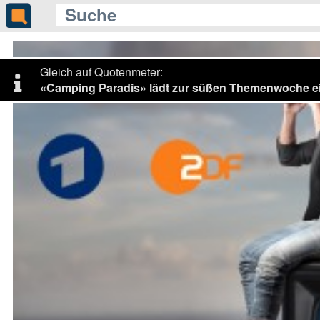
Gleich auf Quotenmeter:
«Camping Paradis» lädt zur süßen Themenwoche e