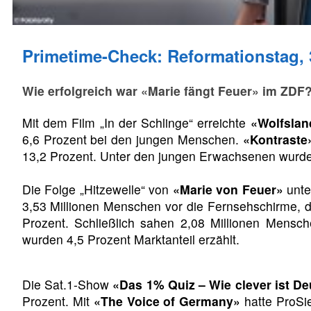
Primetime-Check: Reformationstag, 
Wie erfolgreich war «Marie fängt Feuer» im ZDF
Mit dem Film „In der Schlinge“ erreichte
«Wolfslan
6,6 Prozent bei den jungen Menschen.
«Kontraste
13,2 Prozent. Unter den jungen Erwachsenen wurden
Die Folge „Hitzewelle“ von
«Marie von Feuer»
unte
3,53 Millionen Menschen vor die Fernsehschirme, de
Prozent. Schließlich sahen 2,08 Millionen Mensc
wurden 4,5 Prozent Marktanteil erzählt.
Die Sat.1-Show
«Das 1% Quiz – Wie clever ist D
Prozent. Mit
«The Voice of Germany»
hatte ProSi