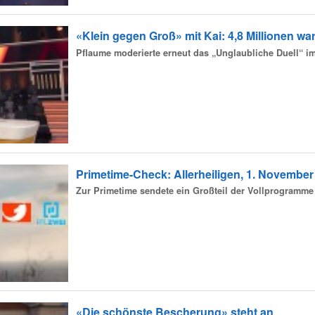
«Klein gegen Groß» mit Kai: 4,8 Millionen wa
Pflaume moderierte erneut das „Unglaubliche Duell“ im
Primetime-Check: Allerheiligen, 1. November
Zur Primetime sendete ein Großteil der Vollprogramme 
«Die schönste Bescherung» steht an