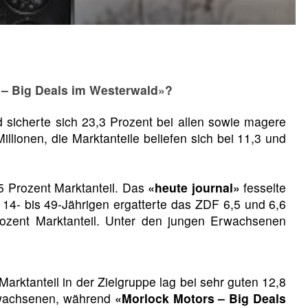
s – Big Deals im Westerwald»?
 sicherte sich 23,3 Prozent bei allen sowie magere
llionen, die Marktanteile beliefen sich bei 11,3 und
5 Prozent Marktanteil. Das
«heute journal»
fesselte
 14- bis 49-Jährigen ergatterte das ZDF 6,5 und 6,6
Prozent Marktanteil. Unter den jungen Erwachsenen
Marktanteil in der Zielgruppe lag bei sehr guten 12,8
Erwachsenen, während
«Morlock Motors – Big Deals