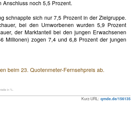
m Anschluss noch 5,5 Prozent.
 schnappte sich nur 7,5 Prozent in der Zielgruppe.
chauer, bei den Umworbenen wurden 5,9 Prozent
auer, der Marktanteil bei den jungen Erwachsenen
6 Millionen) zogen 7,4 und 6,8 Prozent der jungen
iten beim 23. Quotenmeter-Fernsehpreis ab.
eile in %.
Kurz-URL:
qmde.de/156135