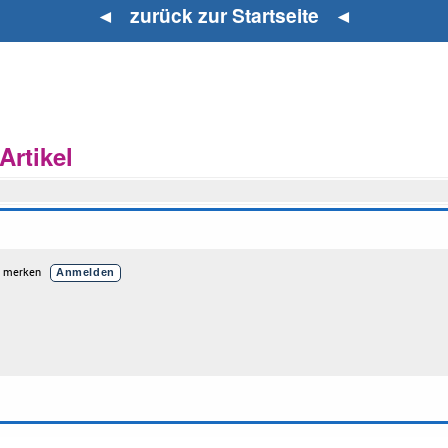
◄ zurück zur Startseite ◄
rtikel