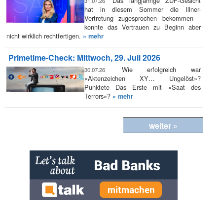
Das langjährige ZDF-Gesicht
31.07.26
hat in diesem Sommer die Illner-
Vertretung zugesprochen bekommen -
konnte das Vertrauen zu Beginn aber
nicht wirklich rechtfertigen.
» mehr
Primetime-Check: Mittwoch, 29. Juli 2026
Wie erfolgreich war
30.07.26
«Aktenzeichen XY… Ungelöst»?
Punktete Das Erste mit «Saat des
Terrors»?
» mehr
weiter »