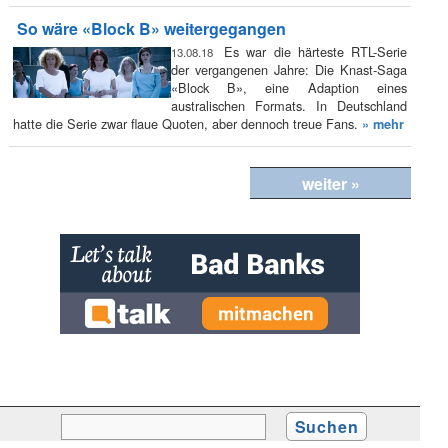
So wäre «Block B» weitergegangen
Es war die härteste RTL-Serie
13.08.18
der vergangenen Jahre: Die Knast-Saga
«Block B», eine Adaption eines
australischen Formats. In Deutschland
hatte die Serie zwar flaue Quoten, aber dennoch treue Fans.
» mehr
weiter »