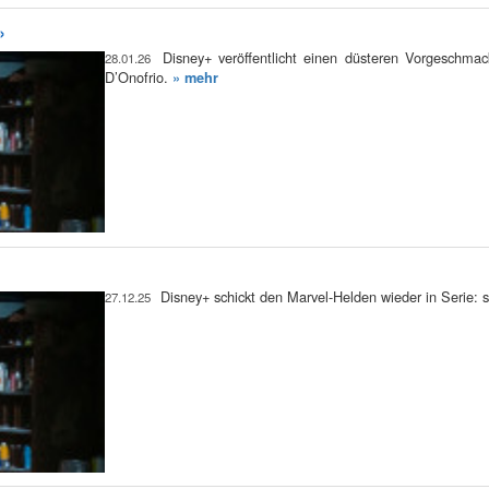
»
Disney+ veröffentlicht einen düsteren Vorgeschmac
28.01.26
D’Onofrio.
» mehr
Disney+ schickt den Marvel-Helden wieder in Serie: so
27.12.25