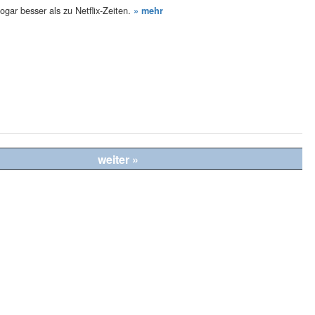
gar besser als zu Netflix-Zeiten.
» mehr
weiter »