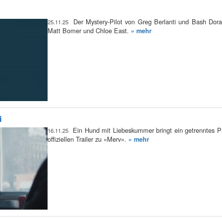
Der Mystery-Pilot von Greg Berlanti und Bash Do
25.11.25
Matt Bomer und Chloe East.
» mehr
i
Ein Hund mit Liebeskummer bringt ein getrenntes Pa
16.11.25
offiziellen Trailer zu «Merv».
» mehr