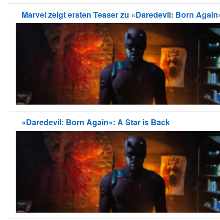
Marvel zeigt ersten Teaser zu «Daredevil: Born Again
«Daredevil: Born Again»: A Star is Back