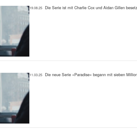
Die Serie ist mit Charlie Cox und Aidan Gillen beset
19.08.25
Die neue Serie «Paradise» begann mit sieben Milli
11.03.25