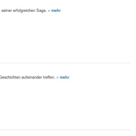
 seiner erfolgreichen Saga.
» mehr
eschichten aufeinander treffen.
» mehr