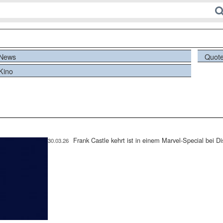
News
Quot
Kino
Frank Castle kehrt ist in einem Marvel-Special bei D
30.03.26