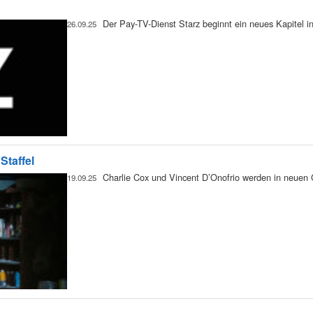
Der Pay-TV-Dienst Starz beginnt ein neues Kapitel in
26.09.25
Staffel
Charlie Cox und Vincent D’Onofrio werden in neuen G
19.09.25