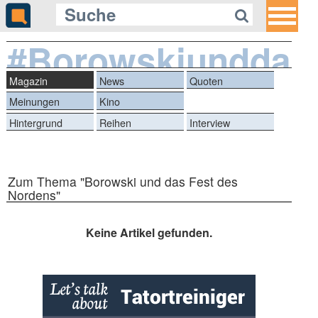
#Borowskiunddas
Magazin
News
Quoten
Meinungen
Kino
Hintergrund
Reihen
Interview
Zum Thema "Borowski und das Fest des
Nordens"
Keine Artikel gefunden.