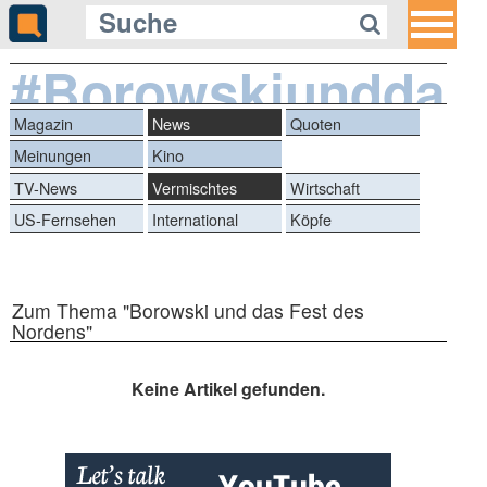
#Borowskiunddas
Magazin
News
Quoten
Meinungen
Kino
TV-News
Vermischtes
Wirtschaft
US-Fernsehen
International
Köpfe
Zum Thema "Borowski und das Fest des
Nordens"
Keine Artikel gefunden.