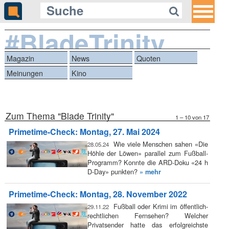
#BladeTrinity
Magazin
News
Quoten
Meinungen
Kino
Zum Thema "Blade Trinity"
1 – 10 von 17
Primetime-Check: Montag, 27. Mai 2024
Wie viele Menschen sahen «Die
28.05.24
Höhle der Löwen» parallel zum Fußball-
Programm? Konnte die ARD-Doku «24 h
D-Day» punkten?
» mehr
Primetime-Check: Montag, 28. November 2022
Fußball oder Krimi im öffentlich-
29.11.22
rechtlichen Fernsehen? Welcher
Privatsender hatte das erfolgreichste