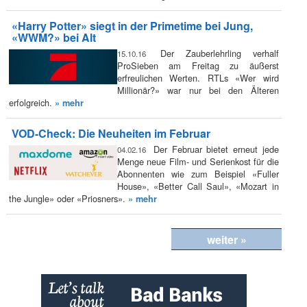
«Harry Potter» siegt in der Primetime bei Jung,
«WWM?» bei Alt
Der Zauberlehrling verhalf
15.10.16
ProSieben am Freitag zu äußerst
erfreulichen Werten. RTLs «Wer wird
Millionär?» war nur bei den Älteren
erfolgreich.
» mehr
VOD-Check: Die Neuheiten im Februar
Der Februar bietet erneut jede
04.02.16
Menge neue Film- und Serienkost für die
Abonnenten wie zum Beispiel «Fuller
House», «Better Call Saul», «Mozart in
the Jungle» oder «Priosners».
» mehr
weiter »