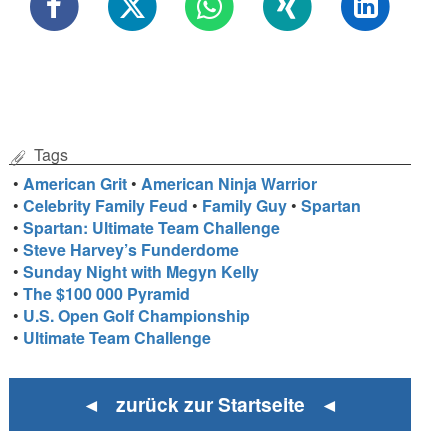
Tags
•
American Grit
•
American Ninja Warrior
•
Celebrity Family Feud
•
Family Guy
•
Spartan
•
Spartan: Ultimate Team Challenge
•
Steve Harvey’s Funderdome
•
Sunday Night with Megyn Kelly
•
The $100 000 Pyramid
•
U.S. Open Golf Championship
•
Ultimate Team Challenge
◄ zurück zur Startseite ◄