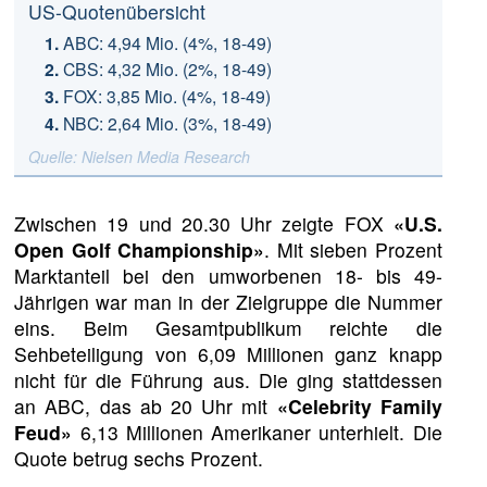
US-Quotenübersicht
ABC: 4,94 Mio. (4%, 18-49)
CBS: 4,32 Mio. (2%, 18-49)
FOX: 3,85 Mio. (4%, 18-49)
NBC: 2,64 Mio. (3%, 18-49)
Quelle: Nielsen Media Research
Zwischen 19 und 20.30 Uhr zeigte FOX
«U.S.
Open Golf Championship»
. Mit sieben Prozent
Marktanteil bei den umworbenen 18- bis 49-
Jährigen war man in der Zielgruppe die Nummer
eins. Beim Gesamtpublikum reichte die
Sehbeteiligung von 6,09 Millionen ganz knapp
nicht für die Führung aus. Die ging stattdessen
an ABC, das ab 20 Uhr mit
«Celebrity Family
Feud»
6,13 Millionen Amerikaner unterhielt. Die
Quote betrug sechs Prozent.