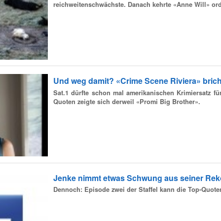
reichweitenschwächste. Danach kehrte «Anne Will» or
Und weg damit? «Crime Scene Riviera» brich
Sat.1 dürfte schon mal amerikanischen Krimiersatz fü
Quoten zeigte sich derweil «Promi Big Brother».
Jenke nimmt etwas Schwung aus seiner Re
Dennoch: Episode zwei der Staffel kann die Top-Quoten