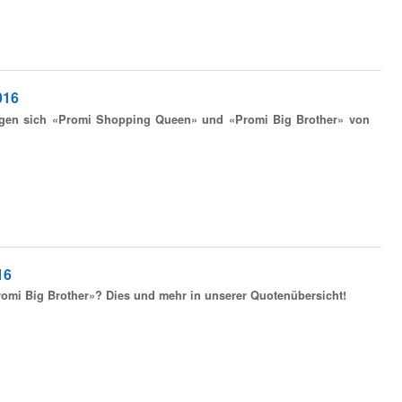
016
lugen sich «Promi Shopping Queen» und «Promi Big Brother» von
16
Promi Big Brother»? Dies und mehr in unserer Quotenübersicht!