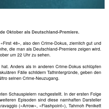
nde Oktober als Deutschland-Premiere.
«First 48», also den Crime-Dokus, ziemlich gut und
Reihe, die man als Deutschland-Premiere zeigen wird.
tober um 22 Uhr zu sehen.
gt hat. Anders als in anderen Crime-Dokus schlüpfen
takulären Fälle schildern Tathintergründe, geben den
L Nitro seinen Crime-Neuzugang.
nten Schauspielern nachgestellt. In der ersten Folge
weiteren Episoden sind diese namhaften Darsteller
 Caravaggio («Arrow», «Flashpoint»), Tahmoh Penikett