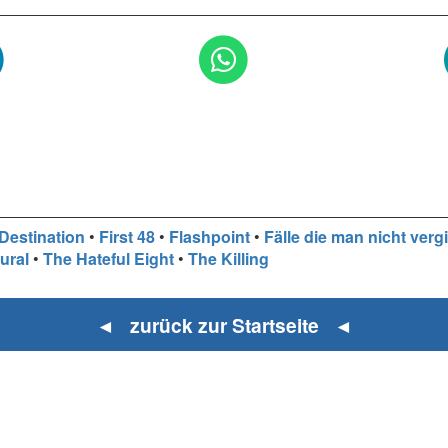
 Destination
•
First 48
•
Flashpoint
•
Fälle die man nicht verg
ural
•
The Hateful Eight
•
The Killing
◄ zurück zur Startseite ◄