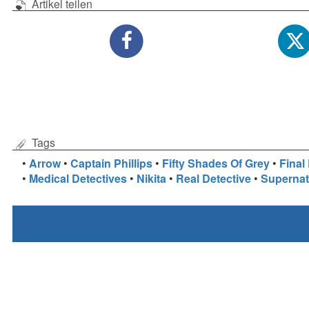
Artikel teilen
Tags
•
Arrow
•
Captain Phillips
•
Fifty Shades Of Grey
•
Final
•
Medical Detectives
•
Nikita
•
Real Detective
•
Supernat