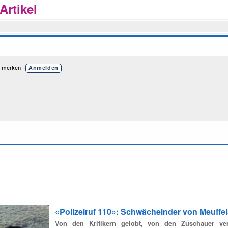
rtikel
«Polizeiruf 110»: Schwächelnder von Meuff
Von den Kritikern gelobt, von den Zuschauer ver