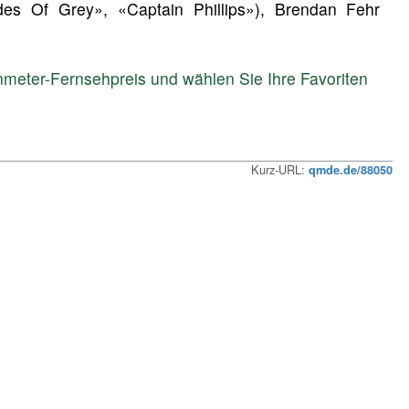
ades Of Grey», «Captain Phillips»), Brendan Fehr
meter-Fernsehpreis und wählen Sie Ihre Favoriten
Kurz-URL:
qmde.de/88050