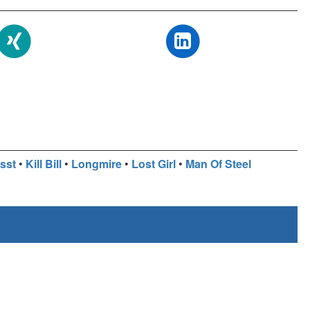
isst
•
Kill Bill
•
Longmire
•
Lost Girl
•
Man Of Steel