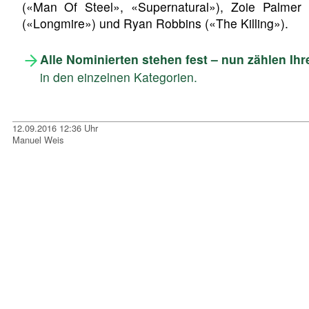
(«Man Of Steel», «Supernatural»), Zoie Palmer (
(«Longmire») und Ryan Robbins («The Killing»).
Alle Nominierten stehen fest – nun zählen Ih
in den einzelnen Kategorien.
12.09.2016 12:36 Uhr
Manuel Weis