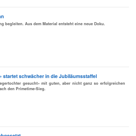
an
ng begleiten. Aus dem Material entsteht eine neue Doku.
startet schwächer in die Jubiläumsstaffel
gertochter gesucht» mit guten, aber nicht ganz so erfolgreichen
ach den Primetime-Sieg.
abgesetzt