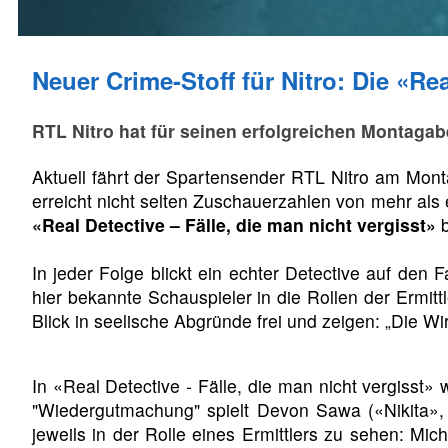
Neuer Crime-Stoff für Nitro: Die «R
RTL Nitro hat für seinen erfolgreichen Montaga
Aktuell fährt der Spartensender RTL Nitro am Mont
erreicht nicht selten Zuschauerzahlen von mehr als 
«Real Detective – Fälle, die man nicht vergisst»
b
In jeder Folge blickt ein echter Detective auf den
hier bekannte Schauspieler in die Rollen der Ermitt
Blick in seelische Abgründe frei und zeigen: „Die Wi
In «Real Detective - Fälle, die man nicht vergisst»
"Wiedergutmachung" spielt Devon Sawa («Nikita», 
jeweils in der Rolle eines Ermittlers zu sehen: Mic