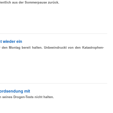
dentlich aus der Sommerpause zurück.
t wieder ein
r den Montag bereit halten. Unbeeindruckt von den Katastrophen-
kordsendung mit
 seines Drogen-Tests nicht halten.