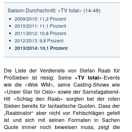
Saison-Durchschnitt: «TV total» (14-49)
2009/2010: 11,2 Prozent
2010/2011: 11,1 Prozent
2011/2012: 10,8 Prozent
2012/2013: 9,8 Prozent
2013/2014: 10,1 Prozent
Die Liste der Verdienste von Stefan Raab für
ProSieben ist riesig: Seine
«TV total»
-Events
wie die «Wok WM», seine Casting-Shows wie
«Unser Star für Oslo» sowie der Samstagabend-
Hit «Schlag den Raab» sorgten bei der roten
Sieben bereits für fantastische Quoten. Dass der
„Raabinator“ aber nicht vor Fehlschlägen gefeit
ist und sich mit seinen Formaten in Sachen
Quote immer noch beweisen muss, zeigt die