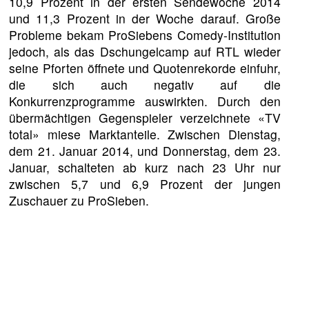
10,9 Prozent in der ersten Sendewoche 2014
und 11,3 Prozent in der Woche darauf. Große
Probleme bekam ProSiebens Comedy-Institution
jedoch, als das Dschungelcamp auf RTL wieder
seine Pforten öffnete und Quotenrekorde einfuhr,
die sich auch negativ auf die
Konkurrenzprogramme auswirkten. Durch den
übermächtigen Gegenspieler verzeichnete «TV
total» miese Marktanteile. Zwischen Dienstag,
dem 21. Januar 2014, und Donnerstag, dem 23.
Januar, schalteten ab kurz nach 23 Uhr nur
zwischen 5,7 und 6,9 Prozent der jungen
Zuschauer zu ProSieben.