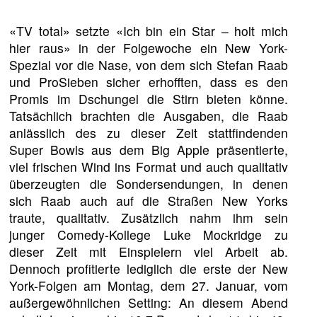
«TV total» setzte «Ich bin ein Star – holt mich
hier raus» in der Folgewoche ein New York-
Spezial vor die Nase, von dem sich Stefan Raab
und ProSieben sicher erhofften, dass es den
Promis im Dschungel die Stirn bieten könne.
Tatsächlich brachten die Ausgaben, die Raab
anlässlich des zu dieser Zeit stattfindenden
Super Bowls aus dem Big Apple präsentierte,
viel frischen Wind ins Format und auch qualitativ
überzeugten die Sondersendungen, in denen
sich Raab auch auf die Straßen New Yorks
traute, qualitativ. Zusätzlich nahm ihm sein
junger Comedy-Kollege Luke Mockridge zu
dieser Zeit mit Einspielern viel Arbeit ab.
Dennoch profitierte lediglich die erste der New
York-Folgen am Montag, dem 27. Januar, vom
außergewöhnlichen Setting: An diesem Abend