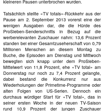
kleineren Pausen unterbrochen wurden.
Tatsächlich stellte «TV totals»-Rückkehr aus der
Pause am 2. September 2013 vorerst eine der
wenigen Ausgaben dar, die die Hürde des
ProSieben-Senderschnitts in Bezug auf die
werberelevanten Zuschauer nahm: 13,6 Prozent
standen bei einer Gesamtzuseherschaft von 0,79
Millionen Menschen an diesem Montag zu
Buche, die Episoden am Dienstag und Mittwoch
bewegten sich knapp unter dem ProSieben-
Mittelwert von 11,8 Prozent, ehe «TV total» am
Donnerstag nur noch zu 7,4 Prozent gelangte,
dabei bestand die Konkurrenz nur aus
Wiederholungen der Primetime-Programme oder
alten Folgen von US-Serien. Dennoch ein
durchaus würdiger Start für «TV total», das in
seiner ersten Woche in der neuen TV-Saison
rund 10,9 Prozent der jungen Zuschauer