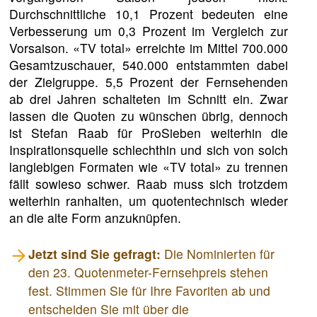
Durchschnittliche 10,1 Prozent bedeuten eine
Verbesserung um 0,3 Prozent im Vergleich zur
Vorsaison. «TV total» erreichte im Mittel 700.000
Gesamtzuschauer, 540.000 entstammten dabei
der Zielgruppe. 5,5 Prozent der Fernsehenden
ab drei Jahren schalteten im Schnitt ein. Zwar
lassen die Quoten zu wünschen übrig, dennoch
ist Stefan Raab für ProSieben weiterhin die
Inspirationsquelle schlechthin und sich von solch
langlebigen Formaten wie «TV total» zu trennen
fällt sowieso schwer. Raab muss sich trotzdem
weiterhin ranhalten, um quotentechnisch wieder
an die alte Form anzuknüpfen.
Jetzt sind Sie gefragt:
Die Nominierten für
den 23. Quotenmeter-Fernsehpreis stehen
fest. Stimmen Sie für Ihre Favoriten ab und
entscheiden Sie mit über die