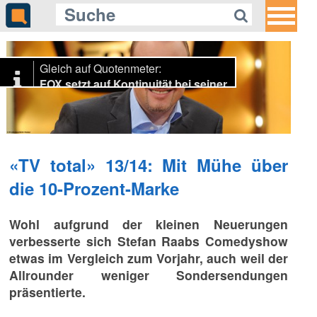
Gleich auf Quotenmeter:
FOX setzt auf Kontinuität bei seiner
NFL-Berichterstattung
«TV total» 13/14: Mit Mühe über
die 10-Prozent-Marke
Wohl aufgrund der kleinen Neuerungen
verbesserte sich Stefan Raabs Comedyshow
etwas im Vergleich zum Vorjahr, auch weil der
Allrounder weniger Sondersendungen
präsentierte.