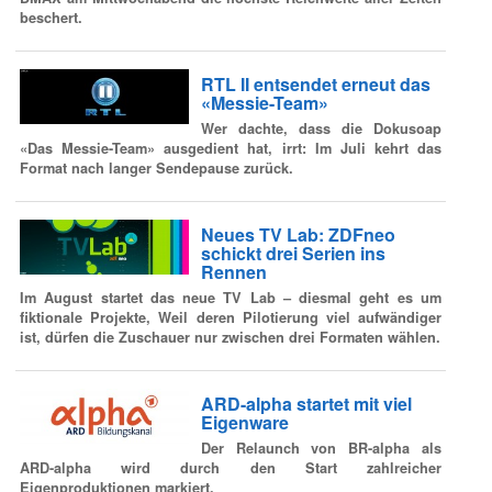
beschert.
RTL II entsendet erneut das
«Messie-Team»
Wer dachte, dass die Dokusoap
«Das Messie-Team» ausgedient hat, irrt: Im Juli kehrt das
Format nach langer Sendepause zurück.
Neues TV Lab: ZDFneo
schickt drei Serien ins
Rennen
Im August startet das neue TV Lab – diesmal geht es um
fiktionale Projekte, Weil deren Pilotierung viel aufwändiger
ist, dürfen die Zuschauer nur zwischen drei Formaten wählen.
ARD-alpha startet mit viel
Eigenware
Der Relaunch von BR-alpha als
ARD-alpha wird durch den Start zahlreicher
Eigenproduktionen markiert.