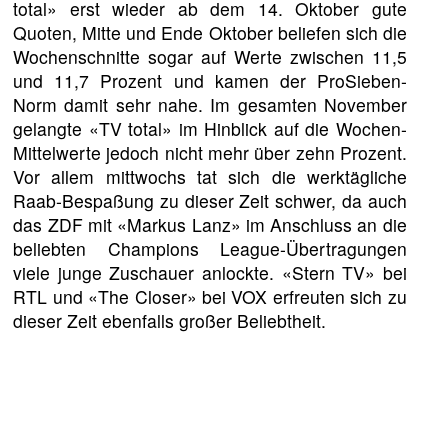
total» erst wieder ab dem 14. Oktober gute
Quoten, Mitte und Ende Oktober beliefen sich die
Wochenschnitte sogar auf Werte zwischen 11,5
und 11,7 Prozent und kamen der ProSieben-
Norm damit sehr nahe. Im gesamten November
gelangte «TV total» im Hinblick auf die Wochen-
Mittelwerte jedoch nicht mehr über zehn Prozent.
Vor allem mittwochs tat sich die werktägliche
Raab-Bespaßung zu dieser Zeit schwer, da auch
das ZDF mit «Markus Lanz» im Anschluss an die
beliebten Champions League-Übertragungen
viele junge Zuschauer anlockte. «Stern TV» bei
RTL und «The Closer» bei VOX erfreuten sich zu
dieser Zeit ebenfalls großer Beliebtheit.