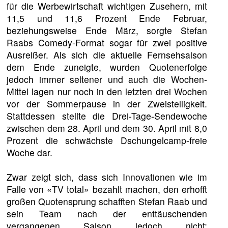
für die Werbewirtschaft wichtigen Zusehern, mit
11,5 und 11,6 Prozent Ende Februar,
beziehungsweise Ende März, sorgte Stefan
Raabs Comedy-Format sogar für zwei positive
Ausreißer. Als sich die aktuelle Fernsehsaison
dem Ende zuneigte, wurden Quotenerfolge
jedoch immer seltener und auch die Wochen-
Mittel lagen nur noch in den letzten drei Wochen
vor der Sommerpause in der Zweistelligkeit.
Stattdessen stellte die Drei-Tage-Sendewoche
zwischen dem 28. April und dem 30. April mit 8,0
Prozent die schwächste Dschungelcamp-freie
Woche dar.
Zwar zeigt sich, dass sich Innovationen wie im
Falle von «TV total» bezahlt machen, den erhofft
großen Quotensprung schafften Stefan Raab und
sein Team nach der enttäuschenden
vergangenen Saison jedoch nicht: