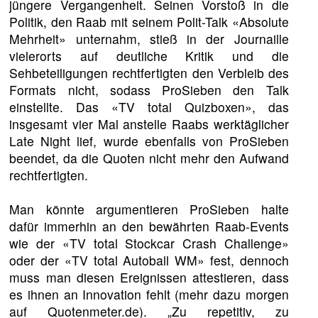
jüngere Vergangenheit. Seinen Vorstoß in die
Politik, den Raab mit seinem Polit-Talk «Absolute
Mehrheit» unternahm, stieß in der Journaille
vielerorts auf deutliche Kritik und die
Sehbeteiligungen rechtfertigten den Verbleib des
Formats nicht, sodass ProSieben den Talk
einstellte. Das «TV total Quizboxen», das
insgesamt vier Mal anstelle Raabs werktäglicher
Late Night lief, wurde ebenfalls von ProSieben
beendet, da die Quoten nicht mehr den Aufwand
rechtfertigten.
Man könnte argumentieren ProSieben halte
dafür immerhin an den bewährten Raab-Events
wie der «TV total Stockcar Crash Challenge»
oder der «TV total Autoball WM» fest, dennoch
muss man diesen Ereignissen attestieren, dass
es ihnen an Innovation fehlt (mehr dazu morgen
auf Quotenmeter.de). „Zu repetitiv, zu