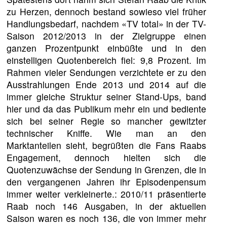
zu Herzen, dennoch bestand sowieso viel früher
Handlungsbedarf, nachdem «TV total» in der TV-
Saison 2012/2013 in der Zielgruppe einen
ganzen Prozentpunkt einbüßte und in den
einstelligen Quotenbereich fiel: 9,8 Prozent. Im
Rahmen vieler Sendungen verzichtete er zu den
Ausstrahlungen Ende 2013 und 2014 auf die
immer gleiche Struktur seiner Stand-Ups, band
hier und da das Publikum mehr ein und bediente
sich bei seiner Regie so mancher gewitzter
technischer Kniffe. Wie man an den
Marktanteilen sieht, begrüßten die Fans Raabs
Engagement, dennoch hielten sich die
Quotenzuwächse der Sendung in Grenzen, die in
den vergangenen Jahren ihr Episodenpensum
immer weiter verkleinerte.: 2010/11 präsentierte
Raab noch 146 Ausgaben, in der aktuellen
Saison waren es noch 136, die von immer mehr