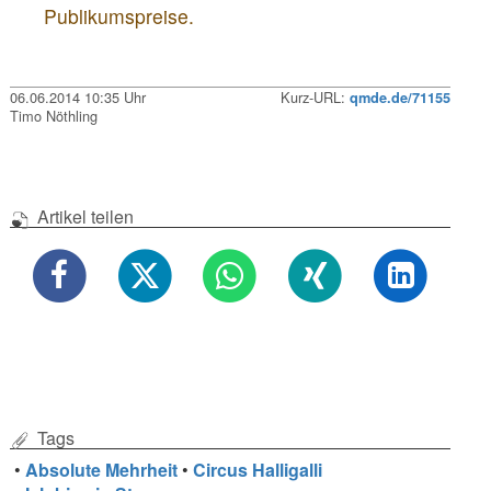
Publikumspreise.
06.06.2014 10:35 Uhr
Kurz-URL:
qmde.de/71155
Timo Nöthling
Artikel teilen
Tags
•
Absolute Mehrheit
•
Circus Halligalli