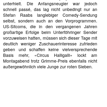
unterhielt. Die Anfangsneugier war jedoch
schnell passé, das lag nicht unbedingt nur an
Stefan Raabs langlebiger Comedy-Sendung
selbst, sondern auch an den Vorprogrammen.
US-Sitcoms, die in den vergangenen Jahren
großartige Erfolge beim Unterföhringer Sender
vorzuweisen hatten, müssen sich dieser Tage mit
deutlich weniger Zuschauerinteresse zufrieden
geben und schaffen keine vielversprechende
Basis mehr, «Circus Halligalli» lockt am
Montagabend trotz Grimme-Preis ebenfalls nicht
außergewöhnlich viele Junge zur roten Sieben.