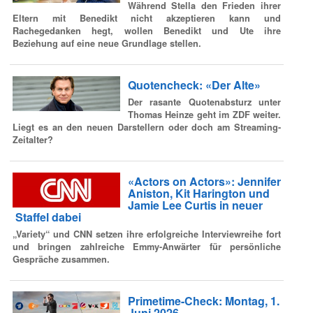
Während Stella den Frieden ihrer
Eltern mit Benedikt nicht akzeptieren kann und
Rachegedanken hegt, wollen Benedikt und Ute ihre
Beziehung auf eine neue Grundlage stellen.
Quotencheck: «Der Alte»
Der rasante Quotenabsturz unter
Thomas Heinze geht im ZDF weiter.
Liegt es an den neuen Darstellern oder doch am Streaming-
Zeitalter?
«Actors on Actors»: Jennifer
Aniston, Kit Harington und
Jamie Lee Curtis in neuer
Staffel dabei
„Variety“ und CNN setzen ihre erfolgreiche Interviewreihe fort
und bringen zahlreiche Emmy-Anwärter für persönliche
Gespräche zusammen.
Primetime-Check: Montag, 1.
Juni 2026