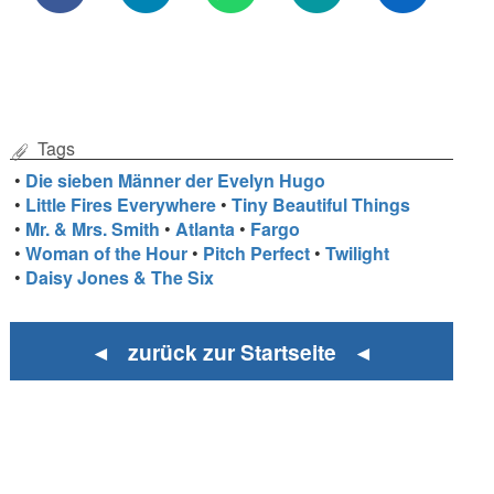
Tags
•
Die sieben Männer der Evelyn Hugo
•
Little Fires Everywhere
•
Tiny Beautiful Things
•
Mr. & Mrs. Smith
•
Atlanta
•
Fargo
•
Woman of the Hour
•
Pitch Perfect
•
Twilight
•
Daisy Jones & The Six
◄ zurück zur Startseite ◄