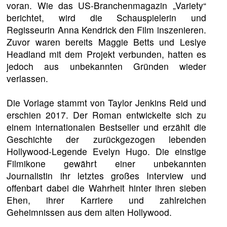
voran. Wie das US-Branchenmagazin „Variety“
berichtet, wird die Schauspielerin und
Regisseurin Anna Kendrick den Film inszenieren.
Zuvor waren bereits Maggie Betts und Leslye
Headland mit dem Projekt verbunden, hatten es
jedoch aus unbekannten Gründen wieder
verlassen.
Die Vorlage stammt von Taylor Jenkins Reid und
erschien 2017. Der Roman entwickelte sich zu
einem internationalen Bestseller und erzählt die
Geschichte der zurückgezogen lebenden
Hollywood-Legende Evelyn Hugo. Die einstige
Filmikone gewährt einer unbekannten
Journalistin ihr letztes großes Interview und
offenbart dabei die Wahrheit hinter ihren sieben
Ehen, ihrer Karriere und zahlreichen
Geheimnissen aus dem alten Hollywood.