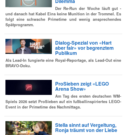
Dilemma
Der Re-Run der Woche läuft gut -
und danach hat Kabel Eins keine Munition in der Trommel. Es
folgt eine schwache Primetime und wenig ansprechendes
Spätprogramm.
Dialog-Spezial von «Hart
aber fair» vor begrenztem
Publikum
Als Lead-In fungierte eine Royal-Reportage, als Lead-Out eine
BRAVO-Doku.
ProSieben zeigt «LEGO
Arena Show»
Am Tag des ersten deutschen WM-
Spiels 2026 setzt ProSieben auf ein fußballinspiriertes LEGO-
Event in der Primetime des Nachmittags.
Stella sinnt auf Vergeltung,
Ronja träumt von der Liebe