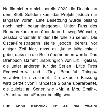
Netflix sicherte sich bereits 2022 die Rechte an
dem Stoff. Seitdem kam das Projekt jedoch nur
langsam voran. Eine Besetzung wurde bislang
noch nicht bekanntgegeben. Unter Fans des
Romans kursierten über Jahre hinweg Wünsche,
Jessica Chastain in der Titelrolle zu sehen. Die
Oscar-Preisträgerin stellte jedoch bereits vor
einiger Zeit klar, dass es „keine Möglichkeit“
gebe, dass sie die Rolle übernehmen werde. Das
Drehbuch stammt ursprünglich von Liz Tigelaar,
die unter anderem für die Serien «Little Fires
Everywhere» und «Tiny Beautiful Things»
verantwortlich zeichnet. Die aktuelle Fassung
wird derzeit von Francesca Sloane überarbeitet,
die zuletzt an Serien wie «Mr. & Mrs. Smith»,
«Atlanta» und «Fargo» beteiligt war.
Für Anna Kendrick ist es die zweite