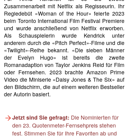
Zusammenarbeit mit Netflix als Regisseurin. Ihr
Regiedebüt «Woman of the Hour» feierte 2023
beim Toronto International Film Festival Premiere
und wurde anschließend von Netflix erworben.
Als Schauspielerin wurde Kendrick unter
anderem durch die «Pitch Perfect»-Filme und die
«Twilight»-Reihe bekannt. «Die sieben Männer
der Evelyn Hugo» ist bereits die zweite
Romanadaption von Taylor Jenkins Reid für Film
oder Fernsehen. 2023 brachte Amazon Prime
Video die Miniserie «Daisy Jones & The Six» auf
den Bildschirm, die auf einem weiteren Bestseller
der Autorin basiert.
Jetzt sind Sie gefragt:
Die Nominierten für
den 23. Quotenmeter-Fernsehpreis stehen
fest. Stimmen Sie für Ihre Favoriten ab und