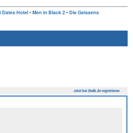
t Dates Hotel
•
Men in Black 2
•
Die Geissens