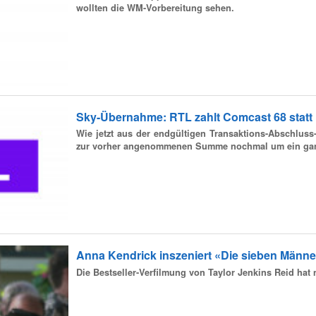
wollten die WM-Vorbereitung sehen.
Sky-Übernahme: RTL zahlt Comcast 68 statt 
Wie jetzt aus der endgültigen Transaktions-Abschluss
zur vorher angenommenen Summe nochmal um ein ganz
Anna Kendrick inszeniert «Die sieben Männ
Die Bestseller-Verfilmung von Taylor Jenkins Reid ha