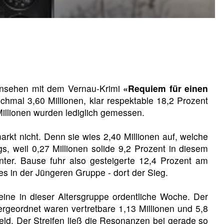
ernsehen mit dem Vernau-Krimi
«Requiem für einen
chmal 3,60 Millionen, klar respektable 18,2 Prozent
Millionen wurden lediglich gemessen.
t nicht. Denn sie wies 2,40 Millionen auf, welche
, weil 0,27 Millionen solide 9,2 Prozent in diesem
nter. Bause fuhr also gesteigerte 12,4 Prozent am
es in der Jüngeren Gruppe - dort der Sieg.
ine in dieser Altersgruppe ordentliche Woche. Der
bergeordnet waren vertretbare 1,13 Millionen und 5,8
ld. Der Streifen ließ die Resonanzen bei gerade so