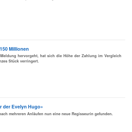
150 Millionen
-Meldung hervorgeht, hat sich die Höhe der Zahlung im Vergleich
es Stück verringert.
er der Evelyn Hugo»
t nach mehreren Anläufen nun eine neue Regisseurin gefunden.