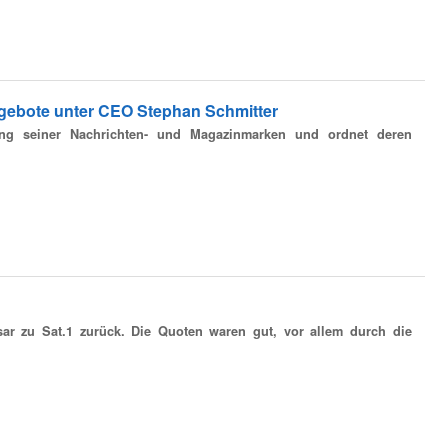
ngebote unter CEO Stephan Schmitter
tung seiner Nachrichten- und Magazinmarken und ordnet deren
ar zu Sat.1 zurück. Die Quoten waren gut, vor allem durch die