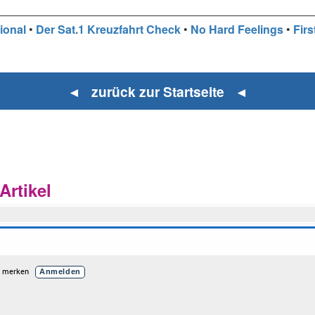
ional
•
Der Sat.1 Kreuzfahrt Check
•
No Hard Feelings
•
Firs
◄ zurück zur Startseite ◄
rtikel