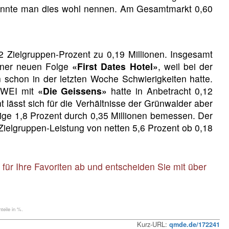
könnte man dies wohl nennen. Am Gesamtmarkt 0,60
2 Zielgruppen-Prozent zu 0,19 Millionen. Insgesamt
einer neuen Folge
«First Dates Hotel»
, weil bei der
 schon in der letzten Woche Schwierigkeiten hatte.
LZWEI mit
«Die Geissens»
hatte in Anbetracht 0,12
 lässt sich für die Verhältnisse der Grünwalder aber
rige 1,8 Prozent durch 0,35 Millionen bemessen. Der
Zielgruppen-Leistung von netten 5,6 Prozent ob 0,18
für Ihre Favoriten ab und entscheiden Sie mit über
eile in %.
Kurz-URL:
qmde.de/172241