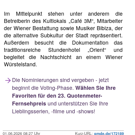
Im Mittelpunkt stehen unter anderem die
Betreiberin des Kultlokals „Café 3M“, Mitarbeiter
der Wiener Bestattung sowie Musiker Bibiza, der
die alternative Subkultur der Stadt repräsentiert.
Außerdem besucht die Dokumentation das
traditionsreiche Stundenhotel „Orient“ und
begleitet die Nachtschicht an einem Wiener
Würstelstand.
Die Nominierungen sind vergeben - jetzt
beginnt die Voting-Phase.
Wählen Sie Ihre
Favoriten für den 23. Quotenmeter-
Fernsehpreis
und unterstützen Sie Ihre
Lieblingsserien, -filme und -shows!
01.06.2026 08:27 Uhr
Kurz-URL:
qmde.de/172189