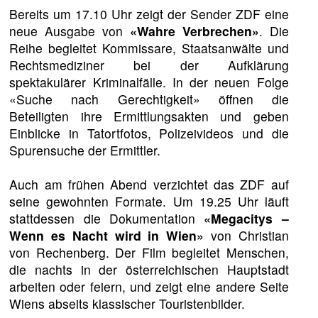
Bereits um 17.10 Uhr zeigt der Sender ZDF eine
neue Ausgabe von
«Wahre Verbrechen»
. Die
Reihe begleitet Kommissare, Staatsanwälte und
Rechtsmediziner bei der Aufklärung
spektakulärer Kriminalfälle. In der neuen Folge
«Suche nach Gerechtigkeit» öffnen die
Beteiligten ihre Ermittlungsakten und geben
Einblicke in Tatortfotos, Polizeivideos und die
Spurensuche der Ermittler.
Auch am frühen Abend verzichtet das ZDF auf
seine gewohnten Formate. Um 19.25 Uhr läuft
stattdessen die Dokumentation
«Megacitys –
Wenn es Nacht wird in Wien»
von Christian
von Rechenberg. Der Film begleitet Menschen,
die nachts in der österreichischen Hauptstadt
arbeiten oder feiern, und zeigt eine andere Seite
Wiens abseits klassischer Touristenbilder.