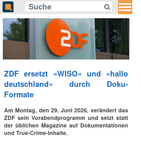
ZDF ersetzt «WISO» und «hallo
deutschland» durch Doku-
Formate
Am Montag, den 29. Juni 2026, verändert das
ZDF sein Vorabendprogramm und setzt statt
der üblichen Magazine auf Dokumentationen
und True-Crime-Inhalte.