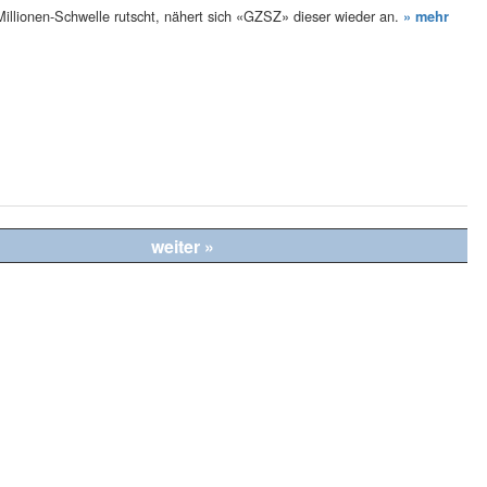
lionen-Schwelle rutscht, nähert sich «GZSZ» dieser wieder an.
» mehr
weiter »