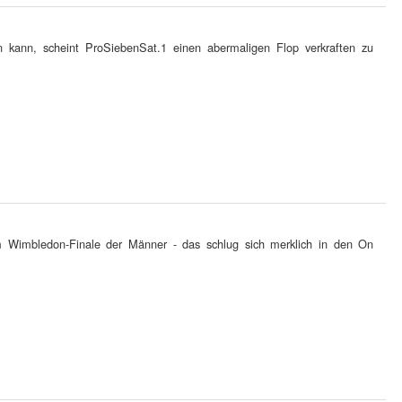
kann, scheint ProSiebenSat.1 einen abermaligen Flop verkraften zu
m Wimbledon-Finale der Männer - das schlug sich merklich in den On