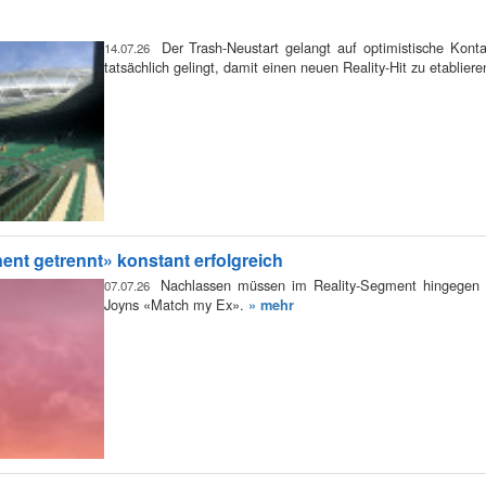
Der Trash-Neustart gelangt auf optimistische Kon
14.07.26
tatsächlich gelingt, damit einen neuen Reality-Hit zu etablier
nt getrennt» konstant erfolgreich
Nachlassen müssen im Reality-Segment hingegen «T
07.07.26
Joyns «Match my Ex».
» mehr