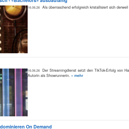
isch - «Bachelors» ausbaufähig
Als überraschend erfolgreich kristallisiert sich der
16.06.26
Der Streamingdienst setzt den TikTok-Erfolg von Ha
16.06.26
Autorin als Showrunnerin.
» mehr
s dominieren On Demand