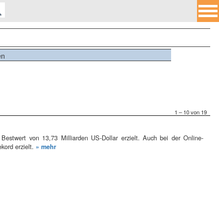
en
1 – 10 von 19
stwert von 13,73 Milliarden US-Dollar erzielt. Auch bei der Online-
kord erzielt.
» mehr