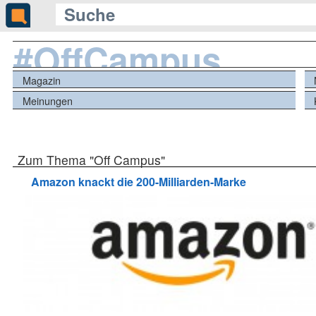
#OffCampus
Magazin
Meinungen
Zum Thema "Off Campus"
Amazon knackt die 200-Milliarden-Marke