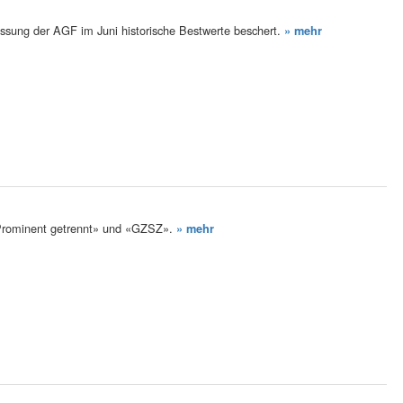
ssung der AGF im Juni historische Bestwerte beschert.
» mehr
«Prominent getrennt» und «GZSZ».
» mehr