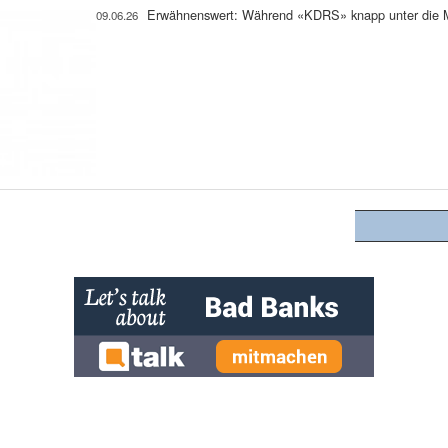
Erwähnenswert: Während «KDRS» knapp unter die Mil
09.06.26