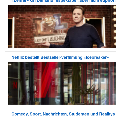
«Lehrer» On Demand respektabel, aber nicht euphor
Netflix bestellt Bestseller-Verfilmung «Icebreaker»
Comedy, Sport, Nachrichten, Studenten und Reality