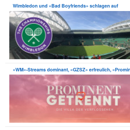
Wimbledon und «Bad Boyfriends» schlagen auf
«WM»-Streams dominant, «GZSZ» erfreulich, «Promine