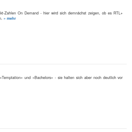
takt-Zahlen On Demand - hier wird sich demnächst zeigen, ob es RTL+
en.
» mehr
emptation» und «Bachelors» - sie halten sich aber noch deutlich vor