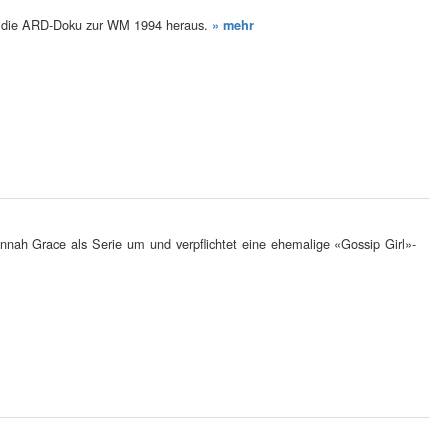
weil die ARD-Doku zur WM 1994 heraus.
» mehr
nnah Grace als Serie um und verpflichtet eine ehemalige «Gossip Girl»-