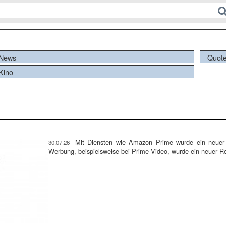
News
Quot
Kino
Mit Diensten wie Amazon Prime wurde ein neuer Be
30.07.26
Werbung, beispielsweise bei Prime Video, wurde ein neuer Re