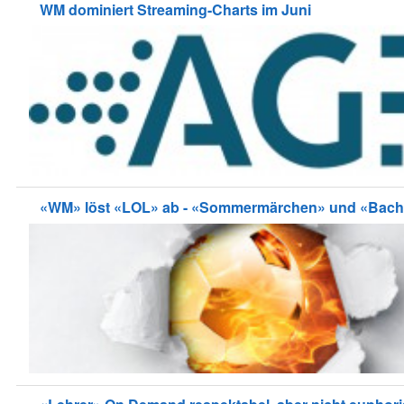
WM dominiert Streaming-Charts im Juni
«WM» löst «LOL» ab - «Sommermärchen» und «Bachelo