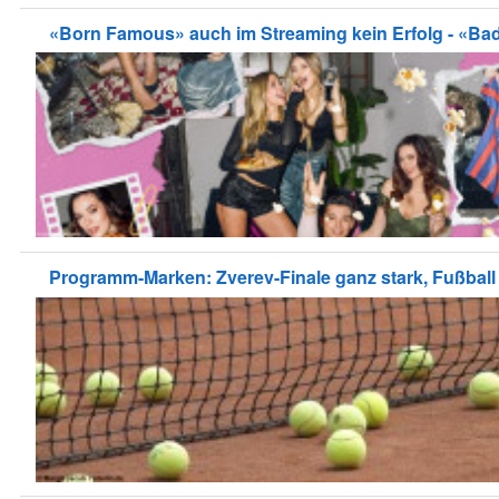
«Born Famous» auch im Streaming kein Erfolg - «Ba
Programm-Marken: Zverev-Finale ganz stark, Fußbal