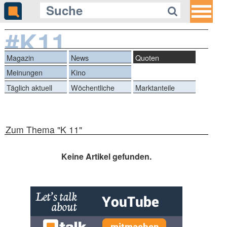
#K11
Magazin
News
Quoten
Meinungen
Kino
Täglich aktuell
Wöchentliche
Marktanteile
Reihen
Zum Thema "K 11"
Keine Artikel gefunden.