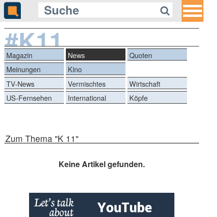
#K11
Magazin
News
Quoten
Meinungen
Kino
TV-News
Vermischtes
Wirtschaft
US-Fernsehen
International
Köpfe
Zum Thema "K 11"
Keine Artikel gefunden.