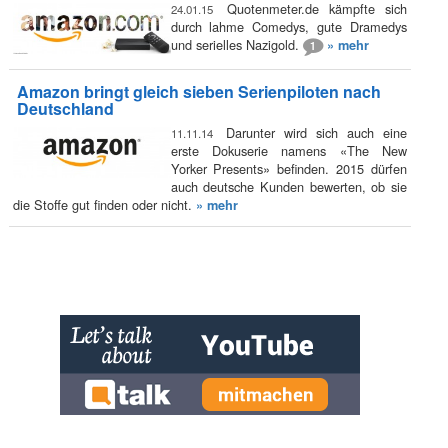
Quotenmeter.de kämpfte sich
24.01.15
durch lahme Comedys, gute Dramedys
und serielles Nazigold.
» mehr
1
Amazon bringt gleich sieben Serienpiloten nach
Deutschland
Darunter wird sich auch eine
11.11.14
erste Dokuserie namens «The New
Yorker Presents» befinden. 2015 dürfen
auch deutsche Kunden bewerten, ob sie
die Stoffe gut finden oder nicht.
» mehr