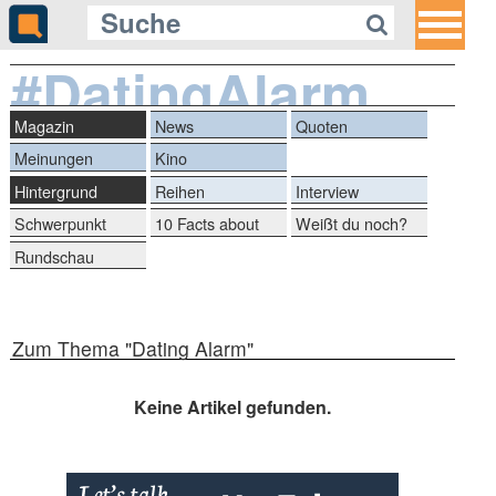
#DatingAlarm
Magazin
News
Quoten
Meinungen
Kino
Hintergrund
Reihen
Interview
Schwerpunkt
10 Facts about
Weißt du noch?
Rundschau
Zum Thema "Dating Alarm"
Keine Artikel gefunden.