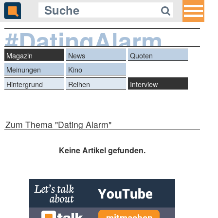
#DatingAlarm
Magazin
News
Quoten
Meinungen
Kino
Hintergrund
Reihen
Interview
Zum Thema "Dating Alarm"
Keine Artikel gefunden.