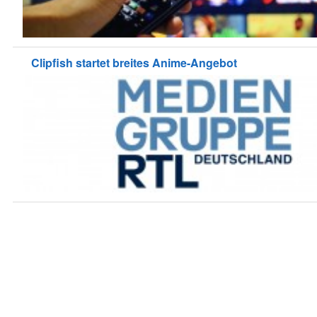
Clipfish startet breites Anime-Angebot