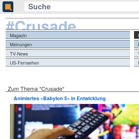
#Crusade
Magazin
Meinungen
TV-News
US-Fernsehen
Zum Thema "Crusade"
Animiertes «Babylon 5» in Entwicklung