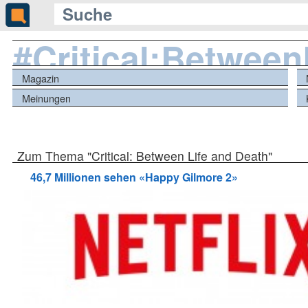
#Critical:Betwee
Magazin
Meinungen
Zum Thema "Critical: Between Life and Death"
46,7 Millionen sehen «Happy Gilmore 2»