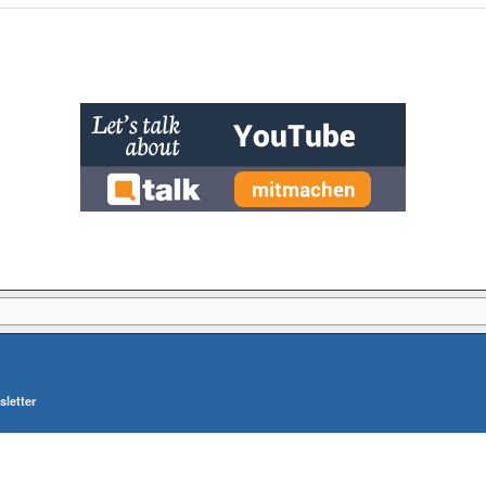
letter