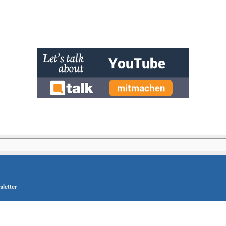
letter