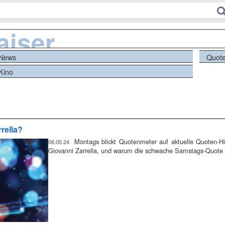
aiser
News
Quot
Kino
rella?
Montags blickt Quotenmeter auf aktuelle Quoten-Hi
06.05.24
Giovanni Zarrella, und warum die schwache Samstags-Quote z