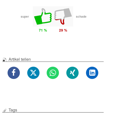
super
schade
71 %
29 %
Artikel teilen
Tags