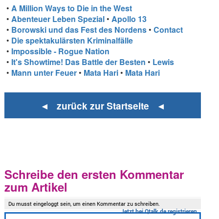
•
A Million Ways to Die in the West
•
Abenteuer Leben Spezial
•
Apollo 13
•
Borowski und das Fest des Nordens
•
Contact
•
Die spektakulärsten Kriminalfälle
•
Impossible - Rogue Nation
•
It's Showtime! Das Battle der Besten
•
Lewis
•
Mann unter Feuer
•
Mata Hari
•
Mata Hari
◄ zurück zur Startseite ◄
Schreibe den ersten Kommentar
zum Artikel