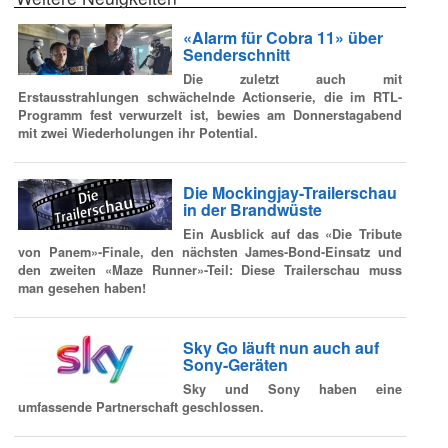
«Alarm für Cobra 11» über
Senderschnitt
Die zuletzt auch mit
Erstausstrahlungen schwächelnde Actionserie, die im RTL-
Programm fest verwurzelt ist, bewies am Donnerstagabend
mit zwei Wiederholungen ihr Potential.
Die Mockingjay-Trailerschau
in der Brandwüste
Ein Ausblick auf das «Die Tribute
von Panem»-Finale, den nächsten James-Bond-Einsatz und
den zweiten «Maze Runner»-Teil: Diese Trailerschau muss
man gesehen haben!
Sky Go läuft nun auch auf
Sony-Geräten
Sky und Sony haben eine
umfassende Partnerschaft geschlossen.