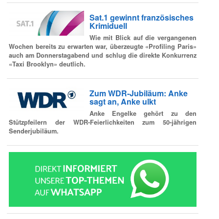
Sat.1 gewinnt französisches
Krimiduell
Wie mit Blick auf die vergangenen
Wochen bereits zu erwarten war, überzeugte «Profiling Paris»
auch am Donnerstagabend und schlug die direkte Konkurrenz
«Taxi Brooklyn» deutlich.
Zum WDR-Jubiläum: Anke
sagt an, Anke ulkt
Anke Engelke gehört zu den
Stützpfeilern der WDR-Feierlichkeiten zum 50-jährigen
Senderjubiläum.