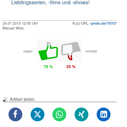
Lieblingsserien, -filme und -shows!
24.07.2015 12:00 Uhr
Kurz-URL:
qmde.de/79707
Manuel Weis
super
schade
75 %
25 %
Artikel teilen