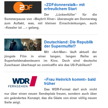
«ZDFdonnerstalk» mit
erfreulichem Start
Der „Lückenfüller“ für die
Sommerpause von «Maybrit Illner» überzeugte am Donnerstag
zum Auftakt, was, mit kleinen Einschränkungen, auch
«Kessler ist …» gelang.
Deutschland: Die Republik
der Supermuffel?
Mit «Ant-Man» läuft aktuell der
jüngste Film in einer langen, langen Reihe an
Superheldenabenteuern im Kino. Doch sind deutsche
Zuschauer überhaupt so comicaffin wie das US-Publikum?
«Frau Heinrich kommt» bald
früher
Das WDR-Format darf sich nicht
nur über einen neuen Sendeplatz freuen, sondern auch über
ein geändertes Konzept, das die Gäste von einer völlig neuen
Seite zeigt.