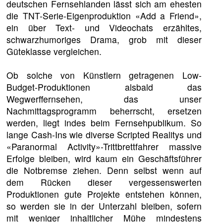
deutschen Fernsehlanden lässt sich am ehesten
die TNT-Serie-Eigenproduktion «Add a Friend»,
ein über Text- und Videochats erzähltes,
schwarzhumoriges Drama, grob mit dieser
Güteklasse vergleichen.
Ob solche von Künstlern getragenen Low-
Budget-Produktionen alsbald das
Wegwerffernsehen, das unser
Nachmittagsprogramm beherrscht, ersetzen
werden, liegt indes beim Fernsehpublikum. So
lange Cash-Ins wie diverse Scripted Realitys und
«Paranormal Activity»-Trittbrettfahrer massive
Erfolge bleiben, wird kaum ein Geschäftsführer
die Notbremse ziehen. Denn selbst wenn auf
dem Rücken dieser vergessenswerten
Produktionen gute Projekte entstehen können,
so werden sie in der Unterzahl bleiben, sofern
mit weniger inhaltlicher Mühe mindestens