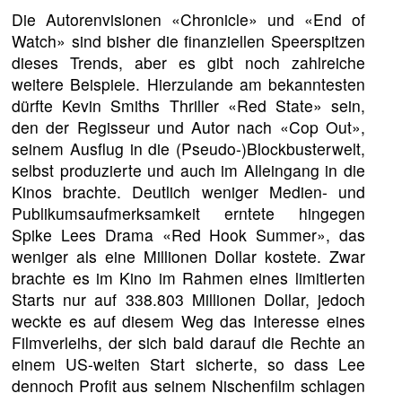
Die Autorenvisionen «Chronicle» und «End of
Watch» sind bisher die finanziellen Speerspitzen
dieses Trends, aber es gibt noch zahlreiche
weitere Beispiele. Hierzulande am bekanntesten
dürfte Kevin Smiths Thriller «Red State» sein,
den der Regisseur und Autor nach «Cop Out»,
seinem Ausflug in die (Pseudo-)Blockbusterwelt,
selbst produzierte und auch im Alleingang in die
Kinos brachte. Deutlich weniger Medien- und
Publikumsaufmerksamkeit erntete hingegen
Spike Lees Drama «Red Hook Summer», das
weniger als eine Millionen Dollar kostete. Zwar
brachte es im Kino im Rahmen eines limitierten
Starts nur auf 338.803 Millionen Dollar, jedoch
weckte es auf diesem Weg das Interesse eines
Filmverleihs, der sich bald darauf die Rechte an
einem US-weiten Start sicherte, so dass Lee
dennoch Profit aus seinem Nischenfilm schlagen