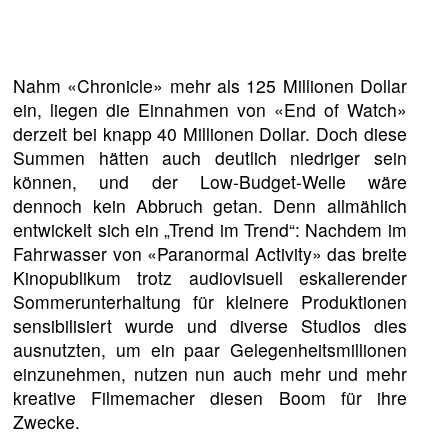
Nahm «Chronicle» mehr als 125 Millionen Dollar
ein, liegen die Einnahmen von «End of Watch»
derzeit bei knapp 40 Millionen Dollar. Doch diese
Summen hätten auch deutlich niedriger sein
können, und der Low-Budget-Welle wäre
dennoch kein Abbruch getan. Denn allmählich
entwickelt sich ein „Trend im Trend“: Nachdem im
Fahrwasser von «Paranormal Activity» das breite
Kinopublikum trotz audiovisuell eskalierender
Sommerunterhaltung für kleinere Produktionen
sensibilisiert wurde und diverse Studios dies
ausnutzten, um ein paar Gelegenheitsmillionen
einzunehmen, nutzen nun auch mehr und mehr
kreative Filmemacher diesen Boom für ihre
Zwecke.