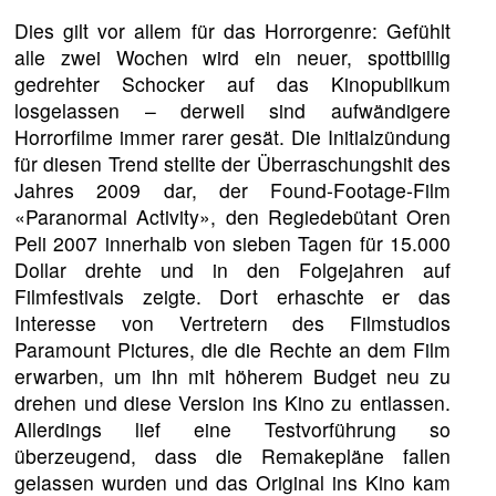
Dies gilt vor allem für das Horrorgenre: Gefühlt
alle zwei Wochen wird ein neuer, spottbillig
gedrehter Schocker auf das Kinopublikum
losgelassen – derweil sind aufwändigere
Horrorfilme immer rarer gesät. Die Initialzündung
für diesen Trend stellte der Überraschungshit des
Jahres 2009 dar, der Found-Footage-Film
«Paranormal Activity», den Regiedebütant Oren
Peli 2007 innerhalb von sieben Tagen für 15.000
Dollar drehte und in den Folgejahren auf
Filmfestivals zeigte. Dort erhaschte er das
Interesse von Vertretern des Filmstudios
Paramount Pictures, die die Rechte an dem Film
erwarben, um ihn mit höherem Budget neu zu
drehen und diese Version ins Kino zu entlassen.
Allerdings lief eine Testvorführung so
überzeugend, dass die Remakepläne fallen
gelassen wurden und das Original ins Kino kam