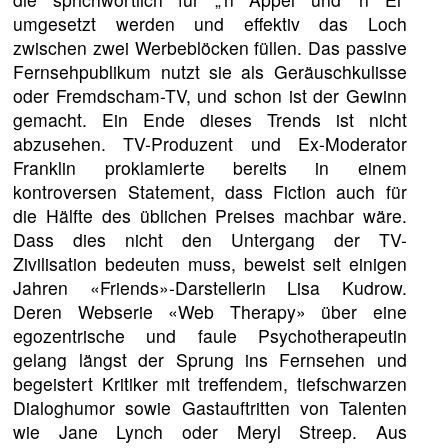
umgesetzt werden und effektiv das Loch
zwischen zwei Werbeblöcken füllen. Das passive
Fernsehpublikum nutzt sie als Geräuschkulisse
oder Fremdscham-TV, und schon ist der Gewinn
gemacht. Ein Ende dieses Trends ist nicht
abzusehen. TV-Produzent und Ex-Moderator
Franklin proklamierte bereits in einem
kontroversen Statement, dass Fiction auch für
die Hälfte des üblichen Preises machbar wäre.
Dass dies nicht den Untergang der TV-
Zivilisation bedeuten muss, beweist seit einigen
Jahren «Friends»-Darstellerin Lisa Kudrow.
Deren Webserie «Web Therapy» über eine
egozentrische und faule Psychotherapeutin
gelang längst der Sprung ins Fernsehen und
begeistert Kritiker mit treffendem, tiefschwarzen
Dialoghumor sowie Gastauftritten von Talenten
wie Jane Lynch oder Meryl Streep. Aus