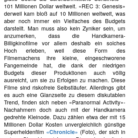
101 Millionen Dollar weltweit. «REC 3: Genesis»
derweil kam bloß auf 10 Millionen weltweit, was
aber noch immer ein Vielfaches des Budgets
darstellt. Man muss also kein Zyniker sein, um
anzumerken, dass die Handkamera-
Billigkinofilme vor allem deshalb ein solches
Hoch erleben, weil diese Form des
Filmemachens ihre kleine, eingeschworene
Fangemeinde hat, die dank der niedrigen
Budgets dieser Produktionen auch völlig
ausreicht, um sie zu Erfolgen zu machen. Diese
Filme sind riskofreie Selbstläufer. Allerdings gibt
es auch eine Glanzseite zu diesem diskutablen
Trend, finden sich neben «Paranormal Activity»-
Nachahmern doch auch mit der Handkamera
gedrehte Kleinode. Dazu zählen etwa der mit 15
Millionen Dollar Kosten unvergleichlich günstige
Superheldenfilm
«Chronicle»
(Foto), der sich in