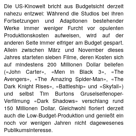
Die US-Kinowelt bricht aus Budgetsicht derzeit
nahezu entzwei: Während die Studios bei ihren
Fortsetzungen und Adaptionen bestehender
Werke immer weniger Furcht vor opulenten
Produktionskosten aufweisen, wird auf der
anderen Seite immer eifriger am Budget gespart.
Allein zwischen März und November dieses
Jahres starteten sieben Filme, deren Kosten sich
auf mindestens 200 Millionen Dollar beliefen
(«John Carter», «Men in Black 3», «The
Avengers», «The Amazing Spider-Man», «The
Dark Knight Rises», «Battleship» und «Skyfall»)
und selbst Tim Burtons Gruselseifenoper-
Verfilmung «Dark Shadows» verschlang rund
150 Millionen Dollar. Gleichwohl floriert derzeit
auch die Low-Budget-Produktion und genießt ein
noch vor wenigen Jahren nicht dagewesenes
Publikumsinteresse.