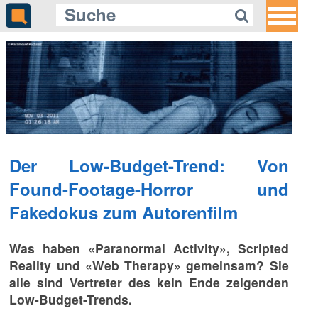
Der Low-Budget-Trend: Von
Found-Footage-Horror und
Fakedokus zum Autorenfilm
Was haben «Paranormal Activity», Scripted
Reality und «Web Therapy» gemeinsam? Sie
alle sind Vertreter des kein Ende zeigenden
Low-Budget-Trends.