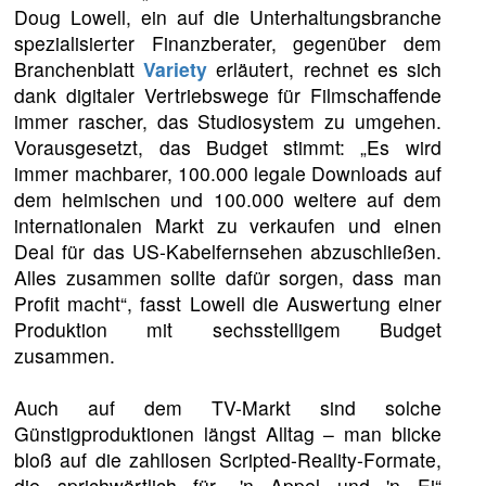
Doug Lowell, ein auf die Unterhaltungsbranche
spezialisierter Finanzberater, gegenüber dem
Branchenblatt
Variety
erläutert, rechnet es sich
dank digitaler Vertriebswege für Filmschaffende
immer rascher, das Studiosystem zu umgehen.
Vorausgesetzt, das Budget stimmt: „Es wird
immer machbarer, 100.000 legale Downloads auf
dem heimischen und 100.000 weitere auf dem
internationalen Markt zu verkaufen und einen
Deal für das US-Kabelfernsehen abzuschließen.
Alles zusammen sollte dafür sorgen, dass man
Profit macht“, fasst Lowell die Auswertung einer
Produktion mit sechsstelligem Budget
zusammen.
Auch auf dem TV-Markt sind solche
Günstigproduktionen längst Alltag – man blicke
bloß auf die zahllosen Scripted-Reality-Formate,
die sprichwörtlich für „'n Appel und 'n Ei“