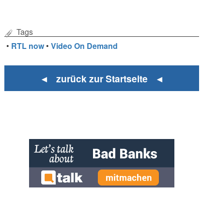
Tags
•
RTL now
•
Video On Demand
◄ zurück zur Startseite ◄