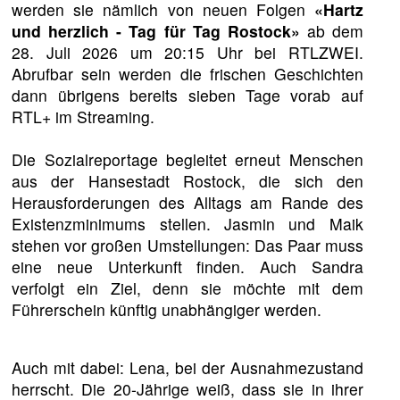
werden sie nämlich von neuen Folgen
«Hartz
und herzlich - Tag für Tag Rostock»
ab dem
28. Juli 2026 um 20:15 Uhr bei RTLZWEI.
Abrufbar sein werden die frischen Geschichten
dann übrigens bereits sieben Tage vorab auf
RTL+ im Streaming.
Die Sozialreportage begleitet erneut Menschen
aus der Hansestadt Rostock, die sich den
Herausforderungen des Alltags am Rande des
Existenzminimums stellen. Jasmin und Maik
stehen vor großen Umstellungen: Das Paar muss
eine neue Unterkunft finden. Auch Sandra
verfolgt ein Ziel, denn sie möchte mit dem
Führerschein künftig unabhängiger werden.
Auch mit dabei: Lena, bei der Ausnahmezustand
herrscht. Die 20-Jährige weiß, dass sie in ihrer