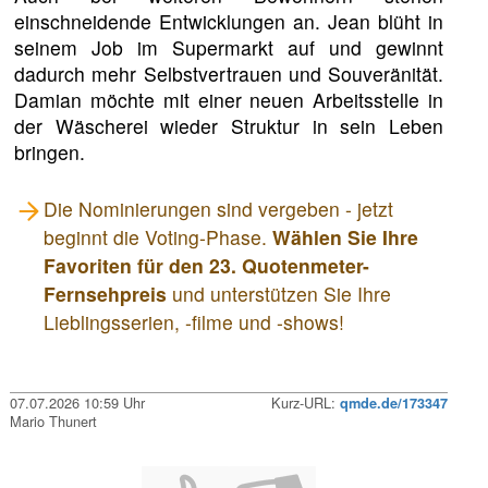
einschneidende Entwicklungen an. Jean blüht in
seinem Job im Supermarkt auf und gewinnt
dadurch mehr Selbstvertrauen und Souveränität.
Damian möchte mit einer neuen Arbeitsstelle in
der Wäscherei wieder Struktur in sein Leben
bringen.
Die Nominierungen sind vergeben - jetzt
beginnt die Voting-Phase.
Wählen Sie Ihre
Favoriten für den 23. Quotenmeter-
Fernsehpreis
und unterstützen Sie Ihre
Lieblingsserien, -filme und -shows!
07.07.2026 10:59 Uhr
Kurz-URL:
qmde.de/173347
Mario Thunert