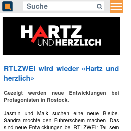
RTLZWEI wird wieder «Hartz und
herzlich»
Gezeigt werden neue Entwicklungen bei
Protagonisten in Rostock.
Jasmin und Maik suchen eine neue Bleibe.
Sandra möchte den Führerschein machen. Das
sind neue Entwicklungen bei RTLZWEI: Teil sein