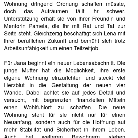
Wohnung dringend Ordnung schaffen müsste,
doch das Aufräumen fällt ihr schwer.
Unterstützung erhält sie von ihrer Freundin und
Mentorin Pamela, die ihr mit Rat und Tat zur
Seite steht. Gleichzeitig beschäftigt sich Lena mit
ihrer beruflichen Zukunft und bemüht sich trotz
Arbeitsunfähigkeit um einen Teilzeitjob.
Für Jana beginnt ein neuer Lebensabschnitt. Die
junge Mutter hat die Möglichkeit, ihre erste
eigene Wohnung einzurichten und steckt viel
Herzblut in die Gestaltung der neuen vier
Wände. Dabei achtet sie auf jedes Detail und
versucht, mit begrenzten finanziellen Mitteln
einen Wohlfühlort zu schaffen. Die neue
Wohnung steht für sie nicht nur für einen
Neuanfang, sondern auch für die Hoffnung auf
mehr Stabilität und Sicherheit in ihrem Leben.
Auch bei weiteren Bewohnern stehen