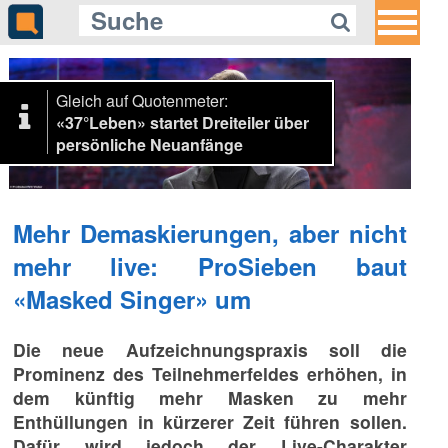
Gleich auf Quotenmeter:
«37°Leben» startet Dreiteiler über
persönliche Neuanfänge
Mehr Demaskierungen, aber nicht
mehr live: ProSieben baut
«Masked Singer» um
Die neue Aufzeichnungspraxis soll die
Prominenz des Teilnehmerfeldes erhöhen, in
dem künftig mehr Masken zu mehr
Enthüllungen in kürzerer Zeit führen sollen.
Dafür wird jedoch der Live-Charakter