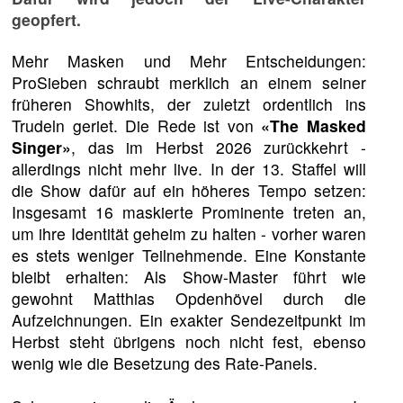
geopfert.
Mehr Masken und Mehr Entscheidungen:
ProSieben schraubt merklich an einem seiner
früheren Showhits, der zuletzt ordentlich ins
Trudeln geriet. Die Rede ist von
«The Masked
Singer»
, das im Herbst 2026 zurückkehrt -
allerdings nicht mehr live. In der 13. Staffel will
die Show dafür auf ein höheres Tempo setzen:
Insgesamt 16 maskierte Prominente treten an,
um ihre Identität geheim zu halten - vorher waren
es stets weniger Teilnehmende. Eine Konstante
bleibt erhalten: Als Show-Master führt wie
gewohnt Matthias Opdenhövel durch die
Aufzeichnungen. Ein exakter Sendezeitpunkt im
Herbst steht übrigens noch nicht fest, ebenso
wenig wie die Besetzung des Rate-Panels.