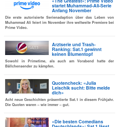
«The Greatest»: Prime Video
startet Muhammad-Ali-Serie
Anfang November
Die erste autorisierte Serienadaption über das Leben von
Muhammad Ali feiert im November ihre weltweite Premiere bei
Prime Video.
Arztserie und Trash-
Ranking: Sat.1 gewinnt
keinen Blumentopf
Sowohl in Primetime, als auch am Vorabend hatte der
Bällchensender zu kämpfen.
Quotencheck: «Julia
Leischik sucht: Bitte melde
dich»
Acht neue Geschichten präsentierte Sat.1 in diesem Frühjahr.
Die Quoten waren – wie immer – gut.
«Die besten Comedians
Deutschlands»: Sat.1 lässt