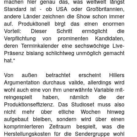
machen hier genau das, was weltweit längst
Standard ist - ob USA oder Großbritannien,
andere Länder zeichnen die Show schon immer
auf. Produktionell birgt das einen enormen
Vorteil: Dieser Schritt ermöglicht die
Verpflichtung von prominenten Kandidaten,
deren Terminkalender eine sechswöchige Live-
Präsenz bislang schlichtweg unmöglich gemacht
hat."
Von außen betrachtet erscheint Hillers
Argumentation durchaus valide, allerdings wird
wohl auch eine von ihm unerwähnte Variable mit-
reingespielt haben, nämlich die der
Produktionseffizienz. Das Studioset muss also
nicht mehr über etliche Wochen hinweg
aufgebaut bleiben, sondern wird über einen
komprimierteren Zeitraum bespielt, was die
Herstellungskosten für die Sendergruppe wohl