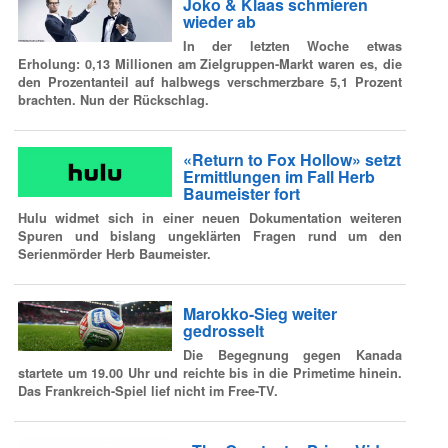
Joko & Klaas schmieren
wieder ab
In der letzten Woche etwas
Erholung: 0,13 Millionen am Zielgruppen-Markt waren es, die
den Prozentanteil auf halbwegs verschmerzbare 5,1 Prozent
brachten. Nun der Rückschlag.
«Return to Fox Hollow» setzt
Ermittlungen im Fall Herb
Baumeister fort
Hulu widmet sich in einer neuen Dokumentation weiteren
Spuren und bislang ungeklärten Fragen rund um den
Serienmörder Herb Baumeister.
Marokko-Sieg weiter
gedrosselt
Die Begegnung gegen Kanada
startete um 19.00 Uhr und reichte bis in die Primetime hinein.
Das Frankreich-Spiel lief nicht im Free-TV.