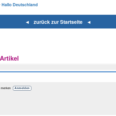
•
Hallo Deutschland
◄ zurück zur Startseite ◄
rtikel