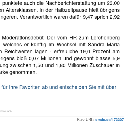
, punktete auch die Nachberichterstattung um 23.00
n Altersklassen. In der Halbzeitpause hielt übrigens
geren. Verantwortlich waren dafür 9,47 sprich 2,92
m Moderationsdebüt: Der vom HR zum Lerchenberg
, welches er künftig im Wechsel mit Sandra Maria
n Reichweiten lagen - erfreuliche 19,0 Prozent am
brigens bloß 0,07 Millionen und gewohnt blasse 5,9
dung zwischen 1,50 und 1,80 Millionen Zuschauer in
-Marke genommen.
für Ihre Favoriten ab und entscheiden Sie mit über
eile in %.
Kurz-URL:
qmde.de/173307