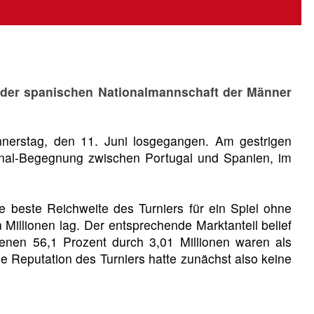
it der spanischen Nationalmannschaft der Männer
erstag, den 11. Juni losgegangen. Am gestrigen
final-Begegnung zwischen Portugal und Spanien, im
ie beste Reichweite des Turniers für ein Spiel ohne
Millionen lag. Der entsprechende Marktanteil belief
enen 56,1 Prozent durch 3,01 Millionen waren als
e Reputation des Turniers hatte zunächst also keine