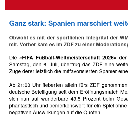
Ganz stark: Spanien marschiert weite
Obwohl es mit der sportlichen Integrität der W
mit. Vorher kam es im ZDF zu einer Moderations
Die
«FIFA Fußball-Weltmeisterschaft 2026»
der 
Samstag, den 6. Juli, übertrug das ZDF eine weit
Zuge derer letztlich die mitfavorisierten Spanier ein
Ab 21:00 Uhr fieberten allein fürs ZDF genommen du
deutsche Beteiligung seit dem Eröffnungsmatch Mexi
sich nun auf wunderbare 43,5 Prozent beim Gesam
phantastisch und bemerkenswert für ein Spiel ohne 
negativen Auswirkungen auf die Quoten.