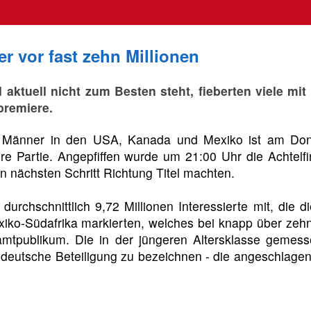
r vor fast zehn Millionen
M aktuell nicht zum Besten steht, fieberten viele m
premiere.
Männer in den USA, Kanada und Mexiko ist am Donn
ere Partie. Angepfiffen wurde um 21:00 Uhr die Achtel
en nächsten Schritt Richtung Titel machten.
rchschnittlich 9,72 Millionen Interessierte mit, die d
ko-Südafrika markierten, welches bei knapp über zehn 
tpublikum. Die in der jüngeren Altersklasse gemess
deutsche Beteiligung zu bezeichnen - die angeschlagen