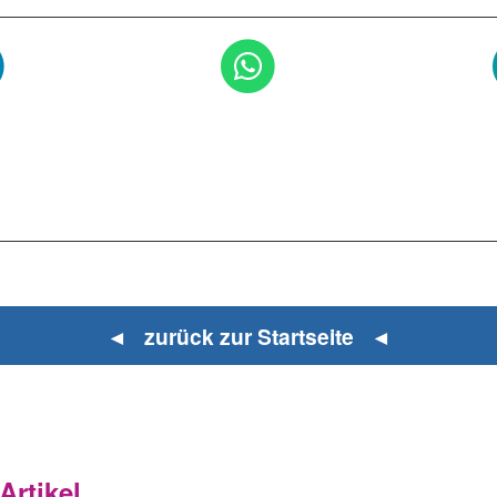
◄ zurück zur Startseite ◄
rtikel