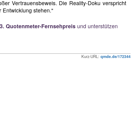
oßer Vertrauensbeweis. Die Reality-Doku verspricht
r Entwicklung stehen."
 23. Quotenmeter-Fernsehpreis
und unterstützen
Kurz-URL:
qmde.de/172344