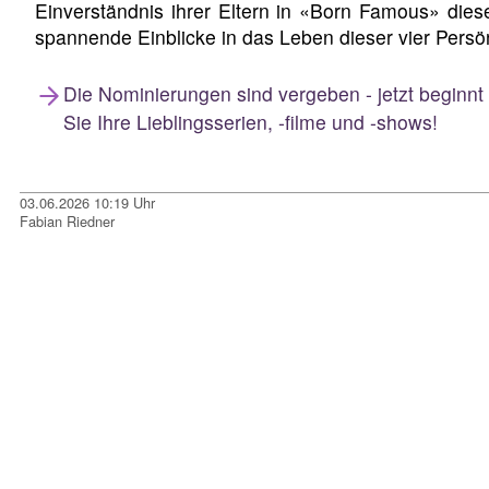
Einverständnis ihrer Eltern in «Born Famous» dies
spannende Einblicke in das Leben dieser vier Persön
Die Nominierungen sind vergeben - jetzt beginnt
Sie Ihre Lieblingsserien, -filme und -shows!
03.06.2026 10:19 Uhr
Fabian Riedner