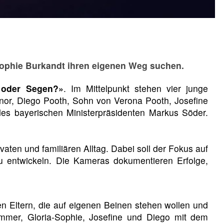
-Sophie Burkandt ihren eigenen Weg suchen.
 oder Segen?»
. Im Mittelpunkt stehen vier junge
or, Diego Pooth, Sohn von Verona Pooth, Josefine
des bayerischen Ministerpräsidenten Markus Söder.
vaten und familiären Alltag. Dabei soll der Fokus auf
zu entwickeln. Die Kameras dokumentieren Erfolge,
n Eltern, die auf eigenen Beinen stehen wollen und
mmer, Gloria-Sophie, Josefine und Diego mit dem