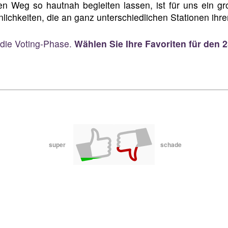
en Weg so hautnah begleiten lassen, ist für uns ein gr
lichkeiten, die an ganz unterschiedlichen Stationen ihre
 die Voting-Phase.
Wählen Sie Ihre Favoriten für den
super
schade