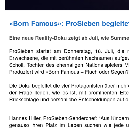
«Born Famous»: ProSieben begleitet
Eine neue Reality-Doku zeigt ab Juli, wie Summ
ProSieben startet am Donnerstag, 16. Juli, die
Erwachsene, die mit berühmten Nachnamen aufgewa
Scholl, Tochter des ehemaligen Nationalspielers 
Produziert wird «Born Famous – Fluch oder Segen?
Die Doku begleitet die vier Protagonisten über mehre
der Frage liegen, wie es ist, mit prominenten El
Rückschläge und persönliche Entscheidungen auf 
Hannes Hiller, ProSieben-Senderchef: "Aus Kindern
genauso ihren Platz im Leben suchen wie jede u