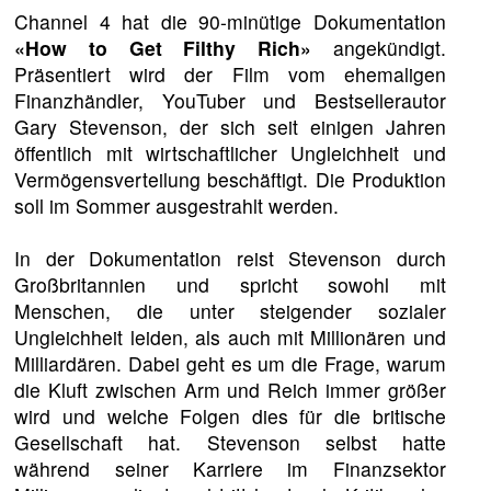
Channel 4 hat die 90-minütige Dokumentation
«How to Get Filthy Rich»
angekündigt.
Präsentiert wird der Film vom ehemaligen
Finanzhändler, YouTuber und Bestsellerautor
Gary Stevenson, der sich seit einigen Jahren
öffentlich mit wirtschaftlicher Ungleichheit und
Vermögensverteilung beschäftigt. Die Produktion
soll im Sommer ausgestrahlt werden.
In der Dokumentation reist Stevenson durch
Großbritannien und spricht sowohl mit
Menschen, die unter steigender sozialer
Ungleichheit leiden, als auch mit Millionären und
Milliardären. Dabei geht es um die Frage, warum
die Kluft zwischen Arm und Reich immer größer
wird und welche Folgen dies für die britische
Gesellschaft hat. Stevenson selbst hatte
während seiner Karriere im Finanzsektor