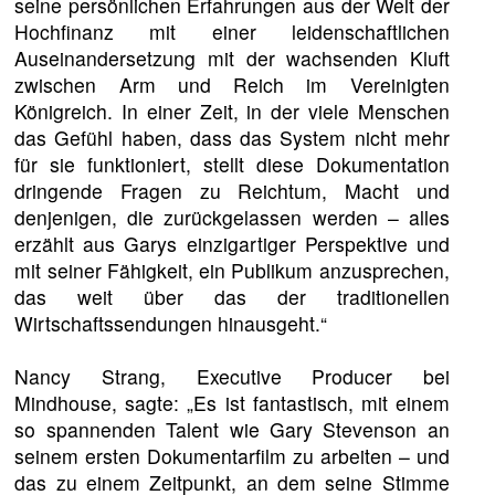
seine persönlichen Erfahrungen aus der Welt der
Hochfinanz mit einer leidenschaftlichen
Auseinandersetzung mit der wachsenden Kluft
zwischen Arm und Reich im Vereinigten
Königreich. In einer Zeit, in der viele Menschen
das Gefühl haben, dass das System nicht mehr
für sie funktioniert, stellt diese Dokumentation
dringende Fragen zu Reichtum, Macht und
denjenigen, die zurückgelassen werden – alles
erzählt aus Garys einzigartiger Perspektive und
mit seiner Fähigkeit, ein Publikum anzusprechen,
das weit über das der traditionellen
Wirtschaftssendungen hinausgeht.“
Nancy Strang, Executive Producer bei
Mindhouse, sagte: „Es ist fantastisch, mit einem
so spannenden Talent wie Gary Stevenson an
seinem ersten Dokumentarfilm zu arbeiten – und
das zu einem Zeitpunkt, an dem seine Stimme