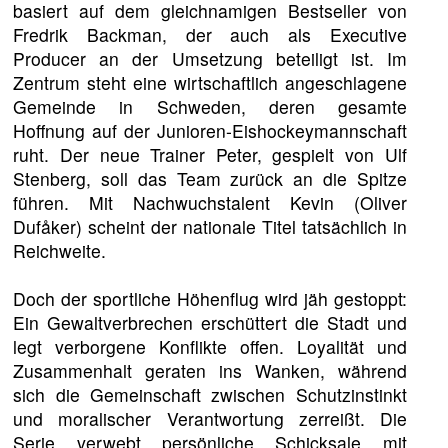
basiert auf dem gleichnamigen Bestseller von
Fredrik Backman, der auch als Executive
Producer an der Umsetzung beteiligt ist. Im
Zentrum steht eine wirtschaftlich angeschlagene
Gemeinde in Schweden, deren gesamte
Hoffnung auf der Junioren-Eishockeymannschaft
ruht. Der neue Trainer Peter, gespielt von Ulf
Stenberg, soll das Team zurück an die Spitze
führen. Mit Nachwuchstalent Kevin (Oliver
Dufåker) scheint der nationale Titel tatsächlich in
Reichweite.
Doch der sportliche Höhenflug wird jäh gestoppt:
Ein Gewaltverbrechen erschüttert die Stadt und
legt verborgene Konflikte offen. Loyalität und
Zusammenhalt geraten ins Wanken, während
sich die Gemeinschaft zwischen Schutzinstinkt
und moralischer Verantwortung zerreißt. Die
Serie verwebt persönliche Schicksale mit