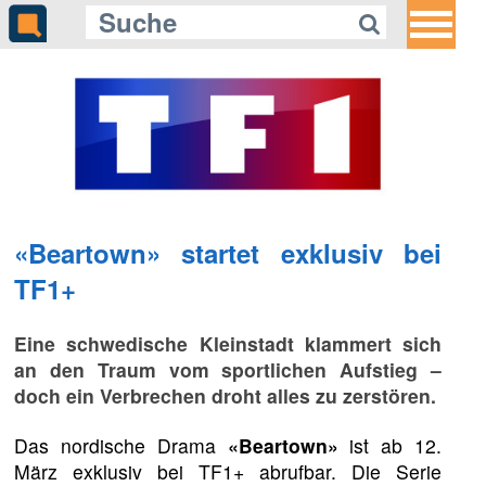
«Beartown» startet exklusiv bei
TF1+
Eine schwedische Kleinstadt klammert sich
an den Traum vom sportlichen Aufstieg –
doch ein Verbrechen droht alles zu zerstören.
Das nordische Drama
«Beartown»
ist ab 12.
März exklusiv bei TF1+ abrufbar. Die Serie