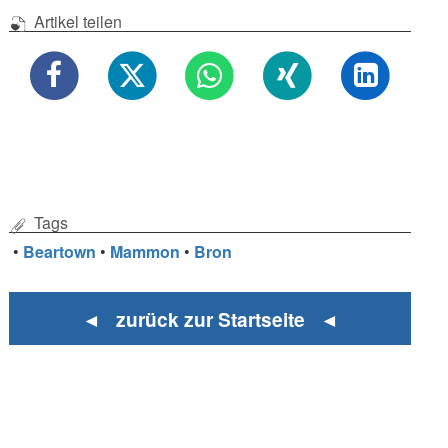
Artikel teilen
Tags
•
Beartown
•
Mammon
•
Bron
◄ zurück zur Startseite ◄