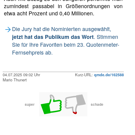
zumindest passabel in Größenordnungen von
etwa acht Prozent und 0,40 Millionen.
Die Jury hat die Nominierten ausgewählt,
jetzt hat das Publikum das Wort
. Stimmen
Sie für Ihre Favoriten beim 23. Quotenmeter-
Fernsehpreis ab.
04.07.2025 09:02 Uhr
Kurz-URL:
qmde.de/162588
Mario Thunert
super
schade