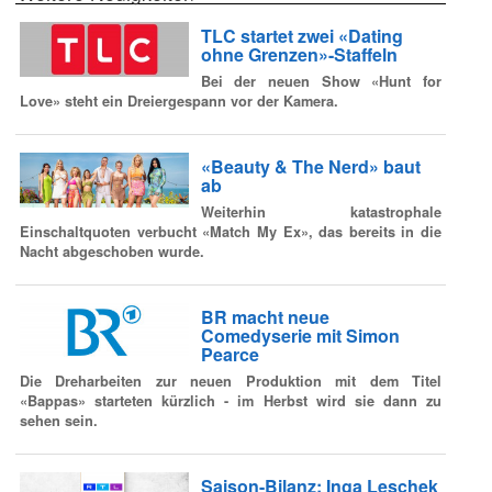
TLC startet zwei «Dating
ohne Grenzen»-Staffeln
Bei der neuen Show «Hunt for
Love» steht ein Dreiergespann vor der Kamera.
«Beauty & The Nerd» baut
ab
Weiterhin katastrophale
Einschaltquoten verbucht «Match My Ex», das bereits in die
Nacht abgeschoben wurde.
BR macht neue
Comedyserie mit Simon
Pearce
Die Dreharbeiten zur neuen Produktion mit dem Titel
«Bappas» starteten kürzlich - im Herbst wird sie dann zu
sehen sein.
Saison-Bilanz: Inga Leschek