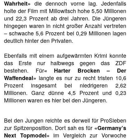
Wahrheit»
die dennoch vorne lag. Jedenfalls
holte der Film mit Millowitsch hohe 5,50 Millionen
und 22,3 Prozent ab drei Jahren. Die Jüngeren
hingegen waren in nicht großer Anzahl vertreten
– schwache 5,6 Prozent bei 0,29 Millionen lagen
deutlich hinter den Privaten.
Ebenfalls mit einem aufgewärmten Krimi konnte
das Erste nur halbwegs gegen das ZDF
bestehen. Für
« Harter Brocken – Der
Waffendeal»
langte es nur zu recht tristen 10,6
Prozent insgesamt bei niedrigeren 2,62
Millionen. Ganz dünne 4,5 Prozent und 0,23
Millionen waren es hier bei den Jüngeren.
Bei den Jungen reichte es derweil für ProSieben
zur Spitzenposition. Dort sah es für
«Germany’s
Next Topmodel»
im Vergleich zur Vorwoche