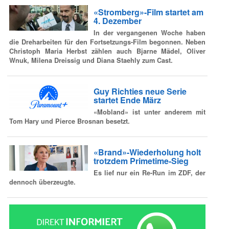
«Stromberg»-Film startet am
4. Dezember
In der vergangenen Woche haben
die Dreharbeiten für den Fortsetzungs-Film begonnen. Neben
Christoph Maria Herbst zählen auch Bjarne Mädel, Oliver
Wnuk, Milena Dreissig und Diana Staehly zum Cast.
Guy Richties neue Serie
startet Ende März
«Mobland» ist unter anderem mit
Tom Hary und Pierce Brosnan besetzt.
«Brand»-Wiederholung holt
trotzdem Primetime-Sieg
Es lief nur ein Re-Run im ZDF, der
dennoch überzeugte.