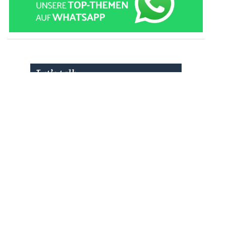
» zur Desktop-Version
Qtalk-Forum
|
|
Impressum
Datenschutz und Nutzungshinweis
Cookie-Einstellungen
|
Newsletter