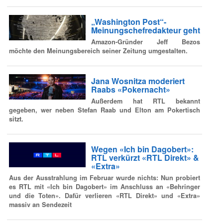
„Washington Post“-
Meinungschefredakteur geht
Amazon-Gründer Jeff Bezos
möchte den Meinungsbereich seiner Zeitung umgestalten.
Jana Wosnitza moderiert
Raabs «Pokernacht»
Außerdem hat RTL bekannt
gegeben, wer neben Stefan Raab und Elton am Pokertisch
sitzt.
Wegen «Ich bin Dagobert»:
RTL verkürzt «RTL Direkt» &
«Extra»
Aus der Ausstrahlung im Februar wurde nichts: Nun probiert
es RTL mit «Ich bin Dagobert» im Anschluss an «Behringer
und die Toten». Dafür verlieren «RTL Direkt» und «Extra»
massiv an Sendezeit