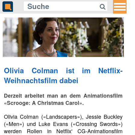
Olivia Colman ist im Netflix-
Weihnachtsfilm dabei
Derzeit arbeitet man an dem Animationsfilm
«Scrooge: A Christmas Carol».
Olivia Colman («Landscapers»), Jessie Buckley
(«Men») und Luke Evans («Crossing Swords»)
werden Rollen in Netflix' CG-Animationsfilm