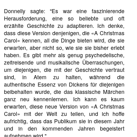
Donnelly sagte: "Es war eine faszinierende
Herausforderung, eine so beliebte und oft
erzählte Geschichte zu adaptieren. Ich denke,
dass diese Version denjenigen, die «A Christmas
Carol» kennen, all die Dinge bieten wird, die sie
erwarten, aber nicht so, wie sie sie bisher erlebt
haben. Es gibt mehr als genug psychedelische,
zeitreisende und musikalische Überraschungen,
um diejenigen, die mit der Geschichte vertraut
sind, in Atem zu halten, während die
authentische Essenz von Dickens für diejenigen
beibehalten wurde, die das klassische Märchen
ganz neu kennenlernen. Ich kann es kaum
erwarten, diese neue Version von «A Christmas
Carol» mit der Welt zu teilen, und ich hoffe
aufrichtig, dass das Publikum sie in diesem Jahr
und in den kommenden Jahren begeistert
aufnehmen wird."