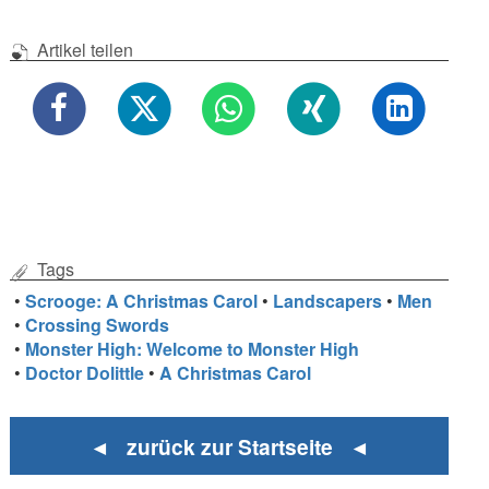
Artikel teilen
Tags
•
Scrooge: A Christmas Carol
•
Landscapers
•
Men
•
Crossing Swords
•
Monster High: Welcome to Monster High
•
Doctor Dolittle
•
A Christmas Carol
◄ zurück zur Startseite ◄