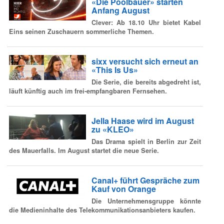
«Die Poolbauer» starten
Anfang August
Clever: Ab 18.10 Uhr bietet Kabel
Eins seinen Zuschauern sommerliche Themen.
sixx versucht sich erneut an
«This Is Us»
Die Serie, die bereits abgedreht ist,
läuft künftig auch im frei-empfangbaren Fernsehen.
Jella Haase wird im August
zu «KLEO»
Das Drama spielt in Berlin zur Zeit
des Mauerfalls. Im August startet die neue Serie.
Canal+ führt Gespräche zum
Kauf von Orange
Die Unternehmensgruppe könnte
die Medieninhalte des Telekommunikationsanbieters kaufen.