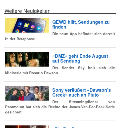
Weitere Neuigkeiten
QEWD hilft, Sendungen zu
finden
Die neue App befindet sich derzeit
in der Betaphase.
«DMZ» geht Ende August
auf Sendung
Der Sender Sky holt sich die
Miniserie mit Rosario Dawson.
Sony veräußert «Dawson’s
Creek» auch an Pluto
Der Streamingdienst von
Paramount hat sich die Rechte der James-Van-Der-Beek-Serie
gesichert.