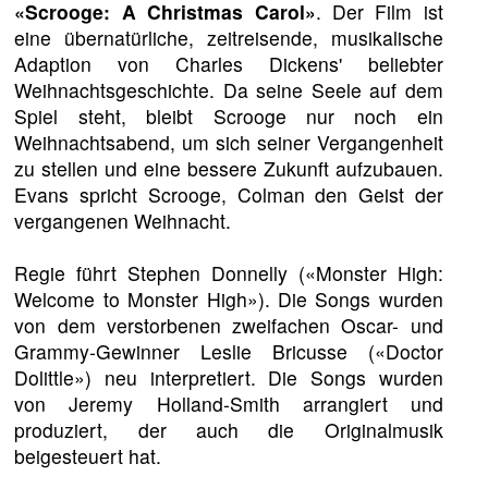
«Scrooge: A Christmas Carol»
. Der Film ist
eine übernatürliche, zeitreisende, musikalische
Adaption von Charles Dickens' beliebter
Weihnachtsgeschichte. Da seine Seele auf dem
Spiel steht, bleibt Scrooge nur noch ein
Weihnachtsabend, um sich seiner Vergangenheit
zu stellen und eine bessere Zukunft aufzubauen.
Evans spricht Scrooge, Colman den Geist der
vergangenen Weihnacht.
Regie führt Stephen Donnelly («Monster High:
Welcome to Monster High»). Die Songs wurden
von dem verstorbenen zweifachen Oscar- und
Grammy-Gewinner Leslie Bricusse («Doctor
Dolittle») neu interpretiert. Die Songs wurden
von Jeremy Holland-Smith arrangiert und
produziert, der auch die Originalmusik
beigesteuert hat.