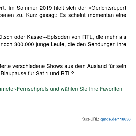
rt. Im Sommer 2019 hielt sich der «Gerichtsreport
benen zu. Kurz gesagt: Es scheint momentan eine
«Kitsch oder Kasse»-Episoden von RTL, die mehr als
 noch 300.000 junge Leute, die den Sendungen ihre
ptierte verschiedene Shows aus dem Ausland für sein
e Blaupause für Sat.1 und RTL?
meter-Fernsehpreis und wählen Sie Ihre Favoriten
Kurz-URL:
qmde.de/118656