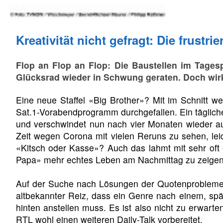
Kreativität nicht gefragt: Die frust
Flop an Flop an Flop: Die Baustellen im Tage
Glücksrad wieder in Schwung geraten. Doch wirkl
Eine neue Staffel «Big Brother»? Mit im Schnitt 
Sat.1-Vorabendprogramm durchgefallen. Ein täglich
und verschwindet nun nach vier Monaten wieder a
Zeit wegen Corona mit vielen Reruns zu sehen, leid
«Kitsch oder Kasse»? Auch das lahmt mit sehr oft
Papa» mehr echtes Leben am Nachmittag zu zeigen od
Auf der Suche nach Lösungen der Quotenprobleme a
altbekannter Reiz, dass ein Genre nach einem, spät
hinten anstellen muss. Es ist also nicht zu erwar
RTL wohl einen weiteren Daily-Talk vorbereitet.