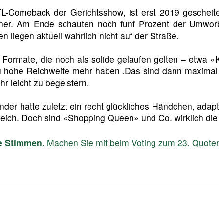
L-Comeback der Gerichtsshow, ist erst 2019 gescheite
ner. Am Ende schauten noch fünf Prozent der Umwor
een liegen aktuell wahrlich nicht auf der Straße.
 Formate, die noch als solide gelaufen gelten – etwa 
lzu hohe Reichweite mehr haben .Das sind dann maximal
hr leicht zu begeistern.
nder hatte zuletzt ein recht glückliches Händchen, ada
greich. Doch sind «Shopping Queen» und Co. wirklich di
re Stimmen.
Machen Sie mit beim Voting zum 23. Quoten