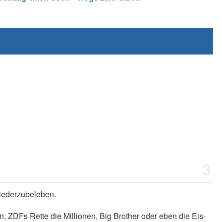
3
wiederzubeleben.
n, ZDFs Rette die Millionen, Big Brother oder eben die Eis-