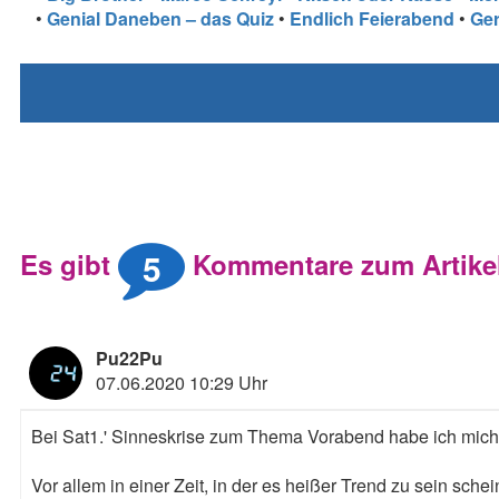
•
Genial Daneben – das Quiz
•
Endlich Feierabend
•
Ger
5
Es gibt
Kommentare zum Artike
Pu22Pu
07.06.2020 10:29 Uhr
Bei Sat1.' Sinneskrise zum Thema Vorabend habe ich mich 
Vor allem in einer Zeit, in der es heißer Trend zu sein sc