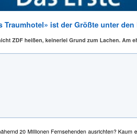
 Traumhotel» ist der Größte unter den
 nicht ZDF heißen, keinerlei Grund zum Lachen. Am 
nnähernd 20 Millionen Fernsehenden ausrichten? Kaum et