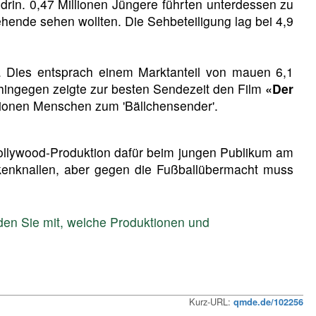
 drin. 0,47 Millionen Jüngere führten unterdessen zu
ende sehen wollten. Die Sehbeteiligung lag bei 4,9
n. Dies entsprach einem Marktanteil von mauen 6,1
 hingegen zeigte zur besten Sendezeit den Film
«Der
lionen Menschen zum 'Bällchensender'.
Hollywood-Produktion dafür beim jungen Publikum am
rkenknallen, aber gegen die Fußballübermacht muss
den Sie mit, welche Produktionen und
Kurz-URL:
qmde.de/102256