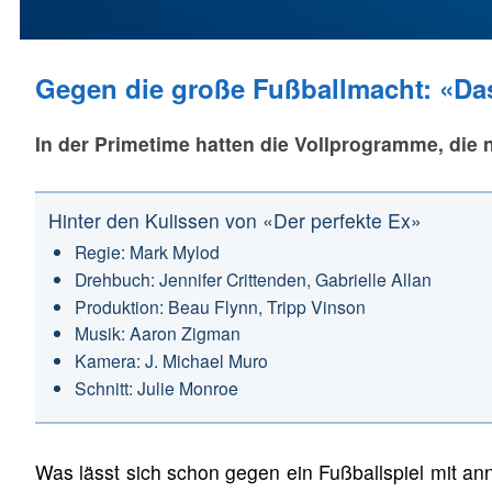
Gegen die große Fußballmacht: «Das
In der Primetime hatten die Vollprogramme, die
Hinter den Kulissen von «Der perfekte Ex»
Regie: Mark Mylod
Drehbuch: Jennifer Crittenden, Gabrielle Allan
Produktion: Beau Flynn, Tripp Vinson
Musik: Aaron Zigman
Kamera: J. Michael Muro
Schnitt: Julie Monroe
Was lässt sich schon gegen ein Fußballspiel mit a