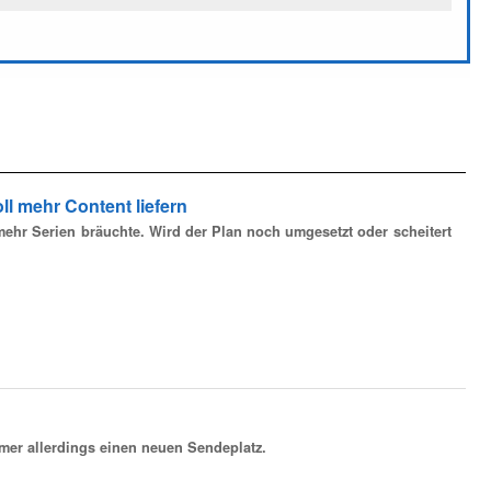
l mehr Content liefern
ehr Serien bräuchte. Wird der Plan noch umgesetzt oder scheitert
er allerdings einen neuen Sendeplatz.