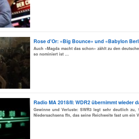
Rose d'Or: «Big Bounce» und «Babylon Berli
Auch «Magda macht das schon» zählt zu den deutsche
so nominiert ist …
Radio MA 2018/II: WDR2 übernimmt wieder d
Gewinne und Verluste: SWR3 legt sehr deutlich zu, 1
Niedersachsens ffn, das seine Reichweite fast um ein V