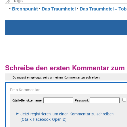
Tags
•
Brennpunkt
•
Das Traumhotel
•
Das Traumhotel – To
Schreibe den ersten Kommentar zum A