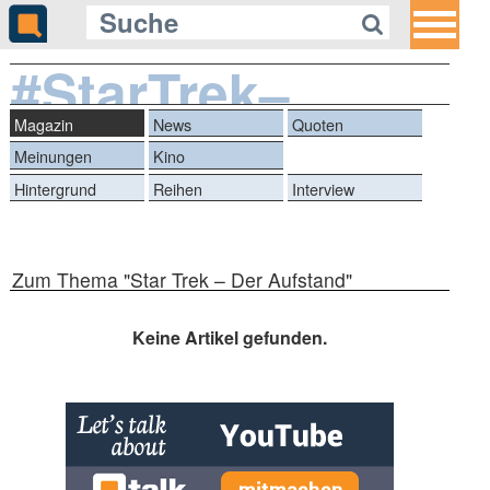
#StarTrek–
DerAufstand
Magazin
News
Quoten
Meinungen
Kino
Hintergrund
Reihen
Interview
Zum Thema "Star Trek – Der Aufstand"
Keine Artikel gefunden.