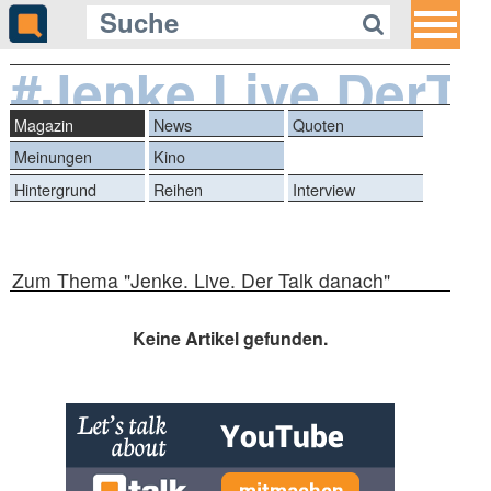
#Jenke.Live.DerT
Magazin
News
Quoten
Meinungen
Kino
Hintergrund
Reihen
Interview
Zum Thema "Jenke. Live. Der Talk danach"
Keine Artikel gefunden.