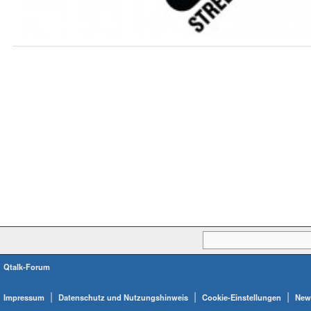
Qtalk-Forum
|
|
|
Impressum
Datenschutz und Nutzungshinweis
Cookie-Einstellungen
News