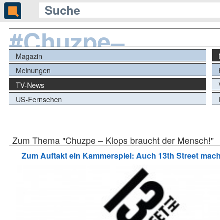
#Chuzpe–
Klopsbrauchtder
Magazin
Meinungen
TV-News
US-Fernsehen
Zum Thema "Chuzpe – Klops braucht der Mensch!"
Zum Auftakt ein Kammerspiel: Auch 13th Street mac