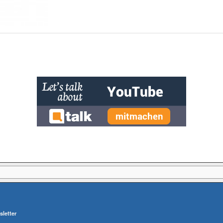
letter