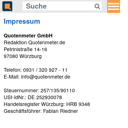
Impressum
Quotenmeter GmbH
Redaktion Quotenmeter.de
Petrinistraße 14-16
97080 Würzburg
Telefon: 0931 / 320 927 - 11
E-Mail: info@quotenmeter.de
Steuernummer: 257/135/90110
USt-IdNr.: DE 252930078
Handelsregister Würzburg: HRB 9348
Geschäftsführer: Fabian Riedner