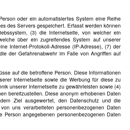
 Person oder ein automatisiertes System eine Reihe
les des Servers gespeichert. Erfasst werden können
bssystem, (3) die Internetseite, von welcher ein
 welche über ein zugreifendes System auf unserer
ine Internet-Protokoll-Adresse (IP-Adresse), (7) der
 die der Gefahrenabwehr im Falle von Angriffen auf
sse auf die betroffene Person. Diese Informationen
unserer Internetseite sowie die Werbung für diese zu
nik unserer Internetseite zu gewährleisten sowie (4)
onen bereitzustellen. Diese anonym erhobenen Daten
 dem Ziel ausgewertet, den Datenschutz und die
e von uns verarbeiteten personenbezogenen Daten
ffene Person angegebenen personenbezogenen Daten