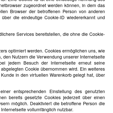
ernetbrowser zugeordnet werden können, in dem das
ellen Browser der betroffenen Person von anderen
n über die eindeutige Cookie-ID wiedererkannt und
chere Services bereitstellen, die ohne die Cookie-
zers optimiert werden. Cookies ermöglichen uns, wie
s, den Nutzern die Verwendung unserer Internetseite
 bei jedem Besuch der Internetseite erneut seine
 abgelegten Cookie übernommen wird. Ein weiteres
 Kunde in den virtuellen Warenkorb gelegt hat, über
 einer entsprechenden Einstellung des genutzten
en bereits gesetzte Cookies jederzeit über einen
ern möglich. Deaktiviert die betroffene Person die
nternetseite vollumfänglich nutzbar.