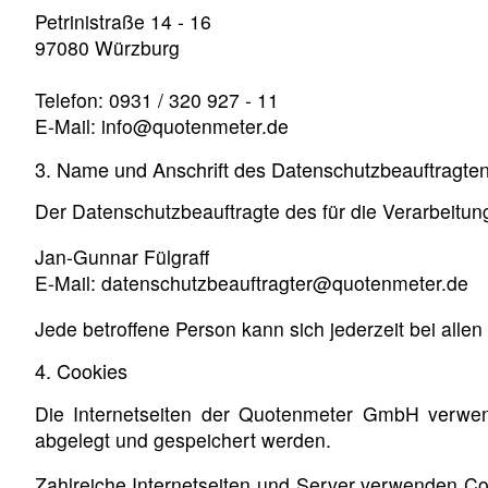
Petrinistraße 14 - 16
97080 Würzburg
Telefon: 0931 / 320 927 - 11
E-Mail: info@quotenmeter.de
3. Name und Anschrift des Datenschutzbeauftragte
Der Datenschutzbeauftragte des für die Verarbeitung
Jan-Gunnar Fülgraff
E-Mail: datenschutzbeauftragter@quotenmeter.de
Jede betroffene Person kann sich jederzeit bei al
4. Cookies
Die Internetseiten der Quotenmeter GmbH verwen
abgelegt und gespeichert werden.
Zahlreiche Internetseiten und Server verwenden Co