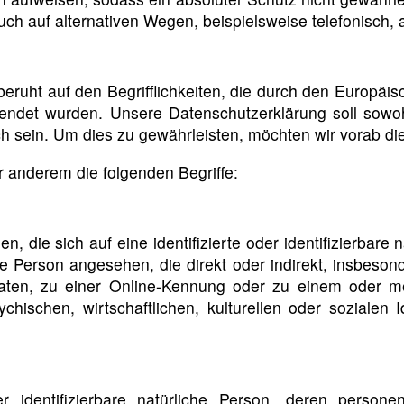
h auf alternativen Wegen, beispielsweise telefonisch, a
uht auf den Begrifflichkeiten, die durch den Europäis
et wurden. Unsere Datenschutzerklärung soll sowohl 
h sein. Um dies zu gewährleisten, möchten wir vorab die
 anderem die folgenden Begriffe:
 die sich auf eine identifizierte oder identifizierbare
iche Person angesehen, die direkt oder indirekt, insbe
ten, zu einer Online-Kennung oder zu einem oder m
hischen, wirtschaftlichen, kulturellen oder sozialen Ide
oder identifizierbare natürliche Person, deren pers