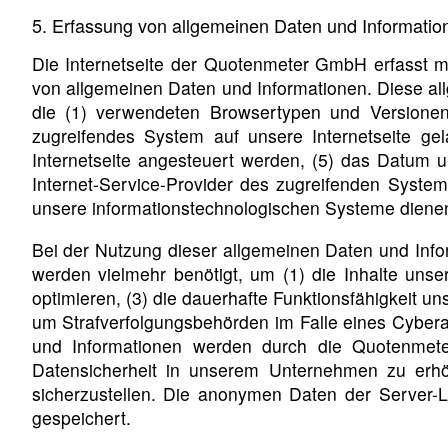
5. Erfassung von allgemeinen Daten und Informatio
Die Internetseite der Quotenmeter GmbH erfasst mi
von allgemeinen Daten und Informationen. Diese al
die (1) verwendeten Browsertypen und Versionen,
zugreifendes System auf unsere Internetseite ge
Internetseite angesteuert werden, (5) das Datum und
Internet-Service-Provider des zugreifenden System
unsere informationstechnologischen Systeme diene
Bei der Nutzung dieser allgemeinen Daten und Info
werden vielmehr benötigt, um (1) die Inhalte unsere
optimieren, (3) die dauerhafte Funktionsfähigkeit u
um Strafverfolgungsbehörden im Falle eines Cybera
und Informationen werden durch die Quotenmete
Datensicherheit in unserem Unternehmen zu erhö
sicherzustellen. Die anonymen Daten der Server-
gespeichert.