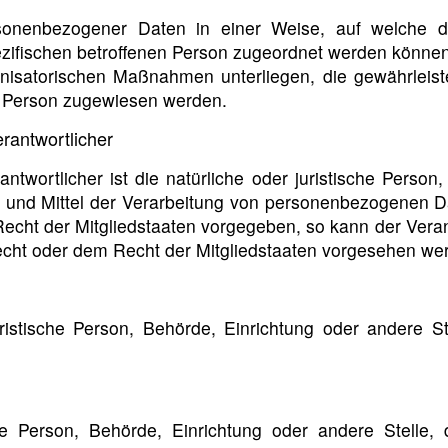
ersonenbezogener Daten in einer Weise, auf welche
pezifischen betroffenen Person zugeordnet werden können
isatorischen Maßnahmen unterliegen, die gewährleist
hen Person zugewiesen werden.
erantwortlicher
ntwortlicher ist die natürliche oder juristische Person
und Mittel der Verarbeitung von personenbezogenen Dat
Recht der Mitgliedstaaten vorgegeben, so kann der Ver
cht oder dem Recht der Mitgliedstaaten vorgesehen we
 juristische Person, Behörde, Einrichtung oder andere
che Person, Behörde, Einrichtung oder andere Stelle