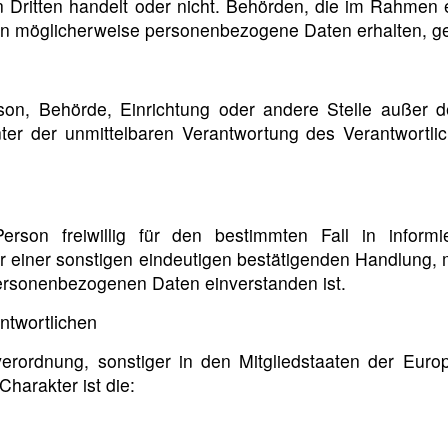
en Dritten handelt oder nicht. Behörden, die im Rahme
en möglicherweise personenbezogene Daten erhalten, gel
 Person, Behörde, Einrichtung oder andere Stelle außer
ter der unmittelbaren Verantwortung des Verantwortlic
Person freiwillig für den bestimmten Fall in infor
 einer sonstigen eindeutigen bestätigenden Handlung, mi
 personenbezogenen Daten einverstanden ist.
ntwortlichen
verordnung, sonstiger in den Mitgliedstaaten der Eur
harakter ist die: