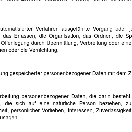
 automatisierter Verfahren ausgeführte Vorgang ode
das Erfassen, die Organisation, das Ordnen, die Sp
Offenlegung durch Übermittlung, Verbreitung oder eine
en oder die Vernichtung.
rung gespeicherter personenbezogener Daten mit dem Zie
Verarbeitung personenbezogener Daten, die darin best
, die sich auf eine natürliche Person beziehen, z
heit, persönlicher Vorlieben, Interessen, Zuverlässigkei
zusagen.