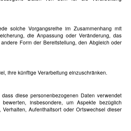
r jede solche Vorgangsreihe im Zusammenhang mit
eicherung, die Anpassung oder Veränderung, das
 andere Form der Bereitstellung, den Abgleich oder
l, ihre künftige Verarbeitung einzuschränken.
eht, dass diese personenbezogenen Daten verwendet
u bewerten, insbesondere, um Aspekte bezüglich
t, Verhalten, Aufenthaltsort oder Ortswechsel dieser