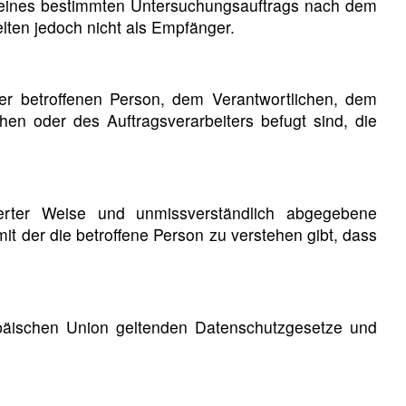
n eines bestimmten Untersuchungsauftrags nach dem
ten jedoch nicht als Empfänger.
 der betroffenen Person, dem Verantwortlichen, dem
hen oder des Auftragsverarbeiters befugt sind, die
mierter Weise und unmissverständlich abgegebene
t der die betroffene Person zu verstehen gibt, dass
opäischen Union geltenden Datenschutzgesetze und