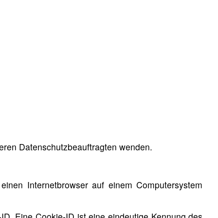
nseren Datenschutzbeauftragten wenden.
 einen Internetbrowser auf einem Computersystem
ID. Eine Cookie-ID ist eine eindeutige Kennung des