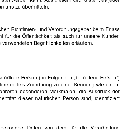
n uns zu übermitteln.
chen Richtlinien- und Verordnungsgeber beim Erlass
für die Öffentlichkeit als auch für unsere Kunden
 verwendeten Begrifflichkeiten erläutern.
 natürliche Person (im Folgenden „betroffene Person“)
sondere mittels Zuordnung zu einer Kennung wie einem
ehreren besonderen Merkmalen, die Ausdruck der
ntität dieser natürlichen Person sind, identifiziert
onenbezogene Daten von dem für die Verarbeitung