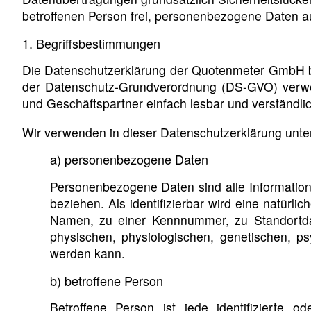
betroffenen Person frei, personenbezogene Daten auc
1. Begriffsbestimmungen
Die Datenschutzerklärung der Quotenmeter GmbH ber
der Datenschutz-Grundverordnung (DS-GVO) verwend
und Geschäftspartner einfach lesbar und verständlic
Wir verwenden in dieser Datenschutzerklärung unter
a) personenbezogene Daten
Personenbezogene Daten sind alle Informationen,
beziehen. Als identifizierbar wird eine natürl
Namen, zu einer Kennnummer, zu Standortda
physischen, physiologischen, genetischen, psyc
werden kann.
b) betroffene Person
Betroffene Person ist jede identifizierte 