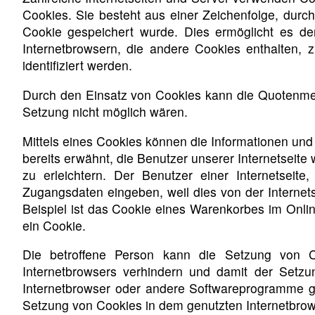
Cookies. Sie besteht aus einer Zeichenfolge, dur
Cookie gespeichert wurde. Dies ermöglicht es de
Internetbrowsern, die andere Cookies enthalten, 
identifiziert werden.
Durch den Einsatz von Cookies kann die Quotenmete
Setzung nicht möglich wären.
Mittels eines Cookies können die Informationen und
bereits erwähnt, die Benutzer unserer Internetseit
zu erleichtern. Der Benutzer einer Internetseit
Zugangsdaten eingeben, weil dies von der Intern
Beispiel ist das Cookie eines Warenkorbes im Onlin
ein Cookie.
Die betroffene Person kann die Setzung von Coo
Internetbrowsers verhindern und damit der Setzu
Internetbrowser oder andere Softwareprogramme gel
Setzung von Cookies in dem genutzten Internetbrowse