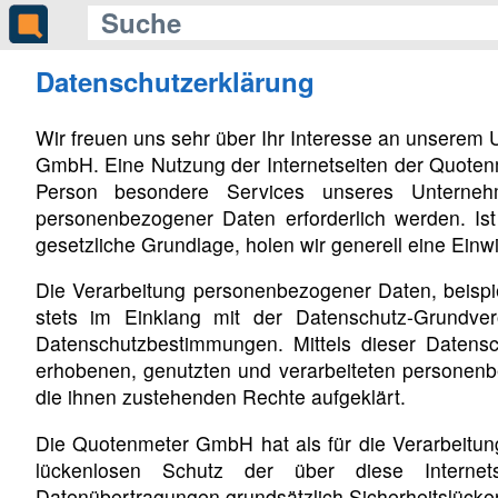
Datenschutzerklärung
Wir freuen uns sehr über Ihr Interesse an unserem
GmbH. Eine Nutzung der Internetseiten der Quoten
Person besondere Services unseres Unterneh
personenbezogener Daten erforderlich werden. Ist
gesetzliche Grundlage, holen wir generell eine Einwi
Die Verarbeitung personenbezogener Daten, beispie
stets im Einklang mit der Datenschutz-Grundv
Datenschutzbestimmungen. Mittels dieser Datens
erhobenen, genutzten und verarbeiteten personenb
die ihnen zustehenden Rechte aufgeklärt.
Die Quotenmeter GmbH hat als für die Verarbeitun
lückenlosen Schutz der über diese Internets
Datenübertragungen grundsätzlich Sicherheitslücken