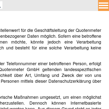
ellenwert für die Geschäftsleitung der Quotenmeter
enbezogener Daten möglich. Sofern eine betroffene
men möchte, könnte jedoch eine Verarbeitung
ch und besteht für eine solche Verarbeitung keine
er Telefonnummer einer betroffenen Person, erfolgt
Quotenmeter GmbH geltenden landesspezifischen
lichkeit über Art, Umfang und Zweck der von uns
Personen mittels dieser Datenschutzerklärung über
atorische Maßnahmen umgesetzt, um einen möglichst
erzustellen. Dennoch können Internetbasierte
eistet werden kann. Aus diesem Grund steht es jeder