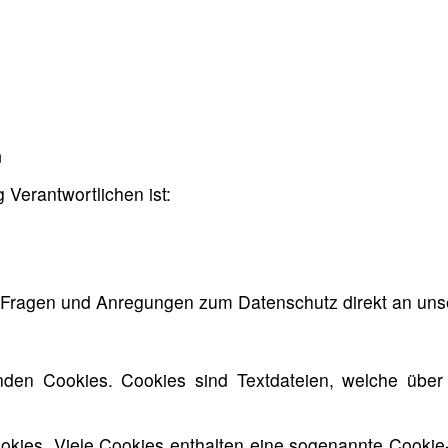
n
 Verantwortlichen ist:
len Fragen und Anregungen zum Datenschutz direkt an u
den Cookies. Cookies sind Textdateien, welche über
okies. Viele Cookies enthalten eine sogenannte Cookie-