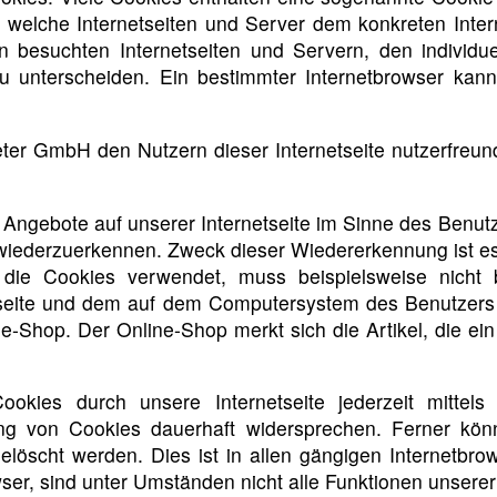
ch welche Internetseiten und Server dem konkreten Int
n besuchten Internetseiten und Servern, den individu
zu unterscheiden. Ein bestimmter Internetbrowser kan
r GmbH den Nutzern dieser Internetseite nutzerfreundli
 Angebote auf unserer Internetseite im Sinne des Benut
e wiederzuerkennen. Zweck dieser Wiedererkennung ist e
e, die Cookies verwendet, muss beispielsweise nicht
etseite und dem auf dem Computersystem des Benutzers
e-Shop. Der Online-Shop merkt sich die Artikel, die ein
kies durch unsere Internetseite jederzeit mittels
ng von Cookies dauerhaft widersprechen. Ferner könn
öscht werden. Dies ist in allen gängigen Internetbrows
r, sind unter Umständen nicht alle Funktionen unserer I