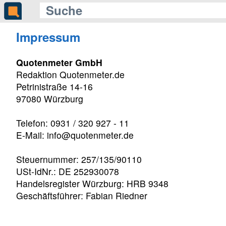
Impressum
Quotenmeter GmbH
Redaktion Quotenmeter.de
Petrinistraße 14-16
97080 Würzburg
Telefon: 0931 / 320 927 - 11
E-Mail: info@quotenmeter.de
Steuernummer: 257/135/90110
USt-IdNr.: DE 252930078
Handelsregister Würzburg: HRB 9348
Geschäftsführer: Fabian Riedner