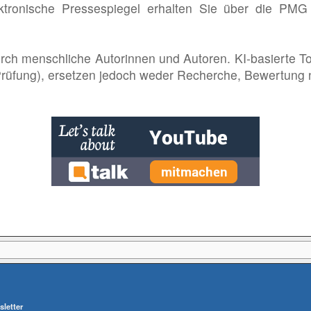
ektronische Pressespiegel erhalten Sie über die PM
rch menschliche Autorinnen und Autoren. KI-basierte T
 Prüfung), ersetzen jedoch weder Recherche, Bewertung 
letter