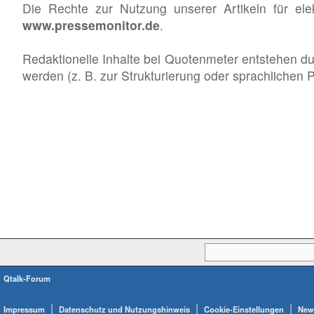
Die Rechte zur Nutzung unserer Artikeln für el
www.pressemonitor.de
.
Redaktionelle Inhalte bei Quotenmeter entstehen du
werden (z. B. zur Strukturierung oder sprachlichen
Qtalk-Forum
|
|
|
Impressum
Datenschutz und Nutzungshinweis
Cookie-Einstellungen
News