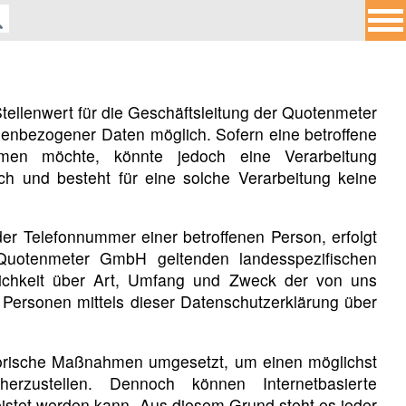
ellenwert für die Geschäftsleitung der Quotenmeter
enbezogener Daten möglich. Sofern eine betroffene
men möchte, könnte jedoch eine Verarbeitung
ch und besteht für eine solche Verarbeitung keine
er Telefonnummer einer betroffenen Person, erfolgt
Quotenmeter GmbH geltenden landesspezifischen
lichkeit über Art, Umfang und Zweck der von uns
Personen mittels dieser Datenschutzerklärung über
atorische Maßnahmen umgesetzt, um einen möglichst
erzustellen. Dennoch können Internetbasierte
eistet werden kann. Aus diesem Grund steht es jeder