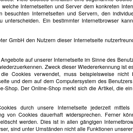
ch welche Internetseiten und Server dem konkreten Int
n besuchten Internetseiten und Servern, den individu
zu unterscheiden. Ein bestimmter Internetbrowser kan
r GmbH den Nutzern dieser Internetseite nutzerfreundli
 Angebote auf unserer Internetseite im Sinne des Benut
e wiederzuerkennen. Zweck dieser Wiedererkennung ist e
e, die Cookies verwendet, muss beispielsweise nicht
etseite und dem auf dem Computersystem des Benutzers
e-Shop. Der Online-Shop merkt sich die Artikel, die ein
kies durch unsere Internetseite jederzeit mittels
ng von Cookies dauerhaft widersprechen. Ferner könn
öscht werden. Dies ist in allen gängigen Internetbrows
r, sind unter Umständen nicht alle Funktionen unserer I