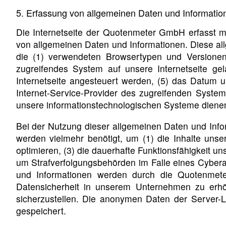
5. Erfassung von allgemeinen Daten und Informatio
Die Internetseite der Quotenmeter GmbH erfasst mi
von allgemeinen Daten und Informationen. Diese al
die (1) verwendeten Browsertypen und Versionen,
zugreifendes System auf unsere Internetseite ge
Internetseite angesteuert werden, (5) das Datum und
Internet-Service-Provider des zugreifenden System
unsere informationstechnologischen Systeme diene
Bei der Nutzung dieser allgemeinen Daten und Info
werden vielmehr benötigt, um (1) die Inhalte unsere
optimieren, (3) die dauerhafte Funktionsfähigkeit u
um Strafverfolgungsbehörden im Falle eines Cybera
und Informationen werden durch die Quotenmete
Datensicherheit in unserem Unternehmen zu erhö
sicherzustellen. Die anonymen Daten der Server-
gespeichert.