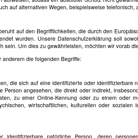
h auf alternativen Wegen, beispielsweise telefonisch, a
uht auf den Begrifflichkeiten, die durch den Europäis
et wurden. Unsere Datenschutzerklärung soll sowohl 
h sein. Um dies zu gewährleisten, möchten wir vorab die
 anderem die folgenden Begriffe:
 die sich auf eine identifizierte oder identifizierbare
iche Person angesehen, die direkt oder indirekt, insbe
ten, zu einer Online-Kennung oder zu einem oder m
hischen, wirtschaftlichen, kulturellen oder sozialen Ide
oder identifizierbare natürliche Person, deren pers