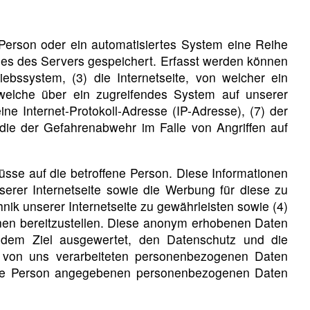
 Person oder ein automatisiertes System eine Reihe
les des Servers gespeichert. Erfasst werden können
bssystem, (3) die Internetseite, von welcher ein
 welche über ein zugreifendes System auf unserer
ine Internet-Protokoll-Adresse (IP-Adresse), (7) der
 die der Gefahrenabwehr im Falle von Angriffen auf
sse auf die betroffene Person. Diese Informationen
unserer Internetseite sowie die Werbung für diese zu
nik unserer Internetseite zu gewährleisten sowie (4)
onen bereitzustellen. Diese anonym erhobenen Daten
 dem Ziel ausgewertet, den Datenschutz und die
e von uns verarbeiteten personenbezogenen Daten
ffene Person angegebenen personenbezogenen Daten