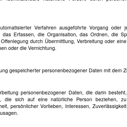
 automatisierter Verfahren ausgeführte Vorgang ode
das Erfassen, die Organisation, das Ordnen, die Sp
Offenlegung durch Übermittlung, Verbreitung oder eine
en oder die Vernichtung.
rung gespeicherter personenbezogener Daten mit dem Zie
Verarbeitung personenbezogener Daten, die darin best
, die sich auf eine natürliche Person beziehen, z
heit, persönlicher Vorlieben, Interessen, Zuverlässigkei
zusagen.