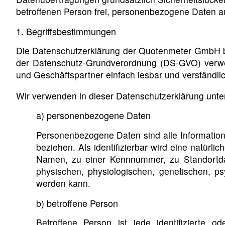
betroffenen Person frei, personenbezogene Daten auc
1. Begriffsbestimmungen
Die Datenschutzerklärung der Quotenmeter GmbH ber
der Datenschutz-Grundverordnung (DS-GVO) verwend
und Geschäftspartner einfach lesbar und verständlic
Wir verwenden in dieser Datenschutzerklärung unter
a) personenbezogene Daten
Personenbezogene Daten sind alle Informationen,
beziehen. Als identifizierbar wird eine natürl
Namen, zu einer Kennnummer, zu Standortda
physischen, physiologischen, genetischen, psyc
werden kann.
b) betroffene Person
Betroffene Person ist jede identifizierte 