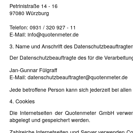
Petrinistraße 14 - 16
97080 Würzburg
Telefon: 0931 / 320 927 - 11
E-Mail: info@quotenmeter.de
3. Name und Anschrift des Datenschutzbeauftragte
Der Datenschutzbeauftragte des für die Verarbeitung
Jan-Gunnar Fülgraff
E-Mail: datenschutzbeauftragter@quotenmeter.de
Jede betroffene Person kann sich jederzeit bei al
4. Cookies
Die Internetseiten der Quotenmeter GmbH verwen
abgelegt und gespeichert werden.
Zahlreiche Internetseiten und Server verwenden Co