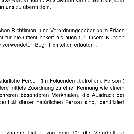
n uns zu übermitteln.
chen Richtlinien- und Verordnungsgeber beim Erlass
für die Öffentlichkeit als auch für unsere Kunden
 verwendeten Begrifflichkeiten erläutern.
 natürliche Person (im Folgenden „betroffene Person“)
sondere mittels Zuordnung zu einer Kennung wie einem
ehreren besonderen Merkmalen, die Ausdruck der
ntität dieser natürlichen Person sind, identifiziert
onenbezogene Daten von dem für die Verarbeitung