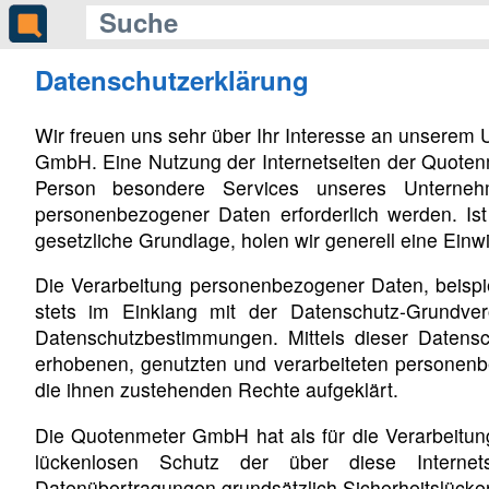
Datenschutzerklärung
Wir freuen uns sehr über Ihr Interesse an unserem
GmbH. Eine Nutzung der Internetseiten der Quoten
Person besondere Services unseres Unterneh
personenbezogener Daten erforderlich werden. Ist
gesetzliche Grundlage, holen wir generell eine Einwi
Die Verarbeitung personenbezogener Daten, beispie
stets im Einklang mit der Datenschutz-Grundv
Datenschutzbestimmungen. Mittels dieser Datens
erhobenen, genutzten und verarbeiteten personenb
die ihnen zustehenden Rechte aufgeklärt.
Die Quotenmeter GmbH hat als für die Verarbeitun
lückenlosen Schutz der über diese Internets
Datenübertragungen grundsätzlich Sicherheitslücken