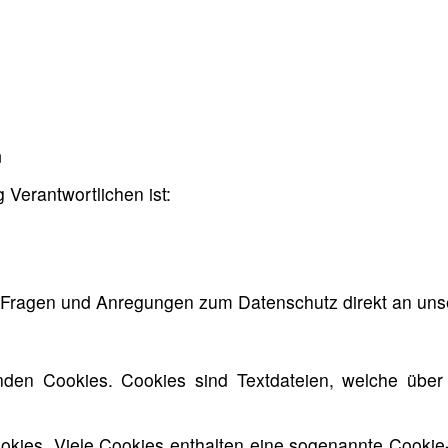
n
 Verantwortlichen ist:
len Fragen und Anregungen zum Datenschutz direkt an u
den Cookies. Cookies sind Textdateien, welche über
okies. Viele Cookies enthalten eine sogenannte Cookie-