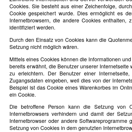
Cookies. Sie besteht aus einer Zeichenfolge, dur
Cookie gespeichert wurde. Dies ermöglicht es de
Internetbrowsern, die andere Cookies enthalten, 
identifiziert werden.
Durch den Einsatz von Cookies kann die Quotenmete
Setzung nicht möglich wären.
Mittels eines Cookies können die Informationen und
bereits erwähnt, die Benutzer unserer Internetseit
zu erleichtern. Der Benutzer einer Internetseit
Zugangsdaten eingeben, weil dies von der Intern
Beispiel ist das Cookie eines Warenkorbes im Onlin
ein Cookie.
Die betroffene Person kann die Setzung von Coo
Internetbrowsers verhindern und damit der Setzu
Internetbrowser oder andere Softwareprogramme gel
Setzung von Cookies in dem genutzten Internetbrowse