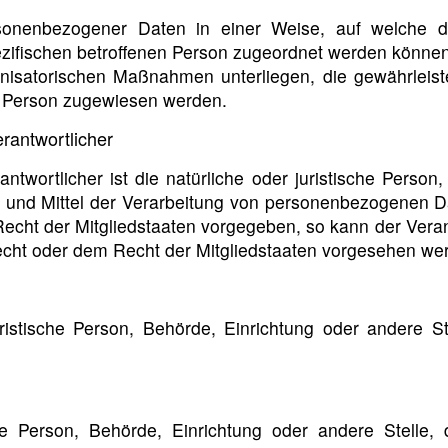
ersonenbezogener Daten in einer Weise, auf welche
pezifischen betroffenen Person zugeordnet werden können
isatorischen Maßnahmen unterliegen, die gewährleist
hen Person zugewiesen werden.
erantwortlicher
ntwortlicher ist die natürliche oder juristische Person
und Mittel der Verarbeitung von personenbezogenen Dat
Recht der Mitgliedstaaten vorgegeben, so kann der Ver
cht oder dem Recht der Mitgliedstaaten vorgesehen we
 juristische Person, Behörde, Einrichtung oder andere
che Person, Behörde, Einrichtung oder andere Stelle