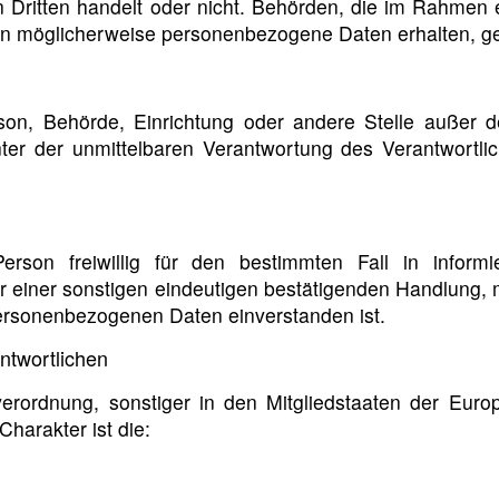
en Dritten handelt oder nicht. Behörden, die im Rahme
en möglicherweise personenbezogene Daten erhalten, gel
 Person, Behörde, Einrichtung oder andere Stelle außer
ter der unmittelbaren Verantwortung des Verantwortlic
Person freiwillig für den bestimmten Fall in infor
 einer sonstigen eindeutigen bestätigenden Handlung, mi
 personenbezogenen Daten einverstanden ist.
ntwortlichen
verordnung, sonstiger in den Mitgliedstaaten der Eur
harakter ist die: