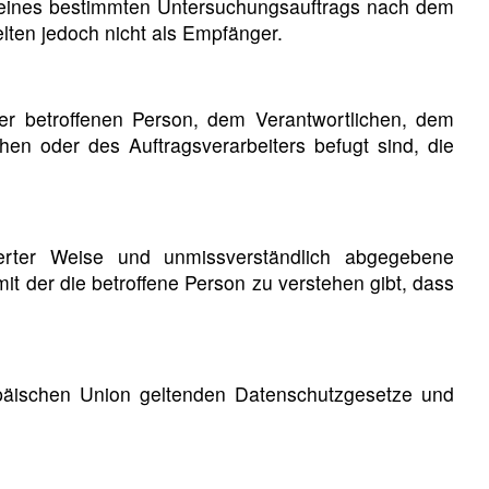
n eines bestimmten Untersuchungsauftrags nach dem
ten jedoch nicht als Empfänger.
 der betroffenen Person, dem Verantwortlichen, dem
hen oder des Auftragsverarbeiters befugt sind, die
mierter Weise und unmissverständlich abgegebene
t der die betroffene Person zu verstehen gibt, dass
opäischen Union geltenden Datenschutzgesetze und