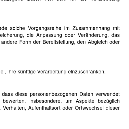
r jede solche Vorgangsreihe im Zusammenhang mit
eicherung, die Anpassung oder Veränderung, das
 andere Form der Bereitstellung, den Abgleich oder
l, ihre künftige Verarbeitung einzuschränken.
eht, dass diese personenbezogenen Daten verwendet
u bewerten, insbesondere, um Aspekte bezüglich
t, Verhalten, Aufenthaltsort oder Ortswechsel dieser