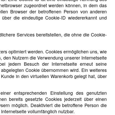
ernetbrowser zugeordnet werden können, in dem das
ellen Browser der betroffenen Person von anderen
n über die eindeutige Cookie-ID wiedererkannt und
chere Services bereitstellen, die ohne die Cookie-
zers optimiert werden. Cookies ermöglichen uns, wie
s, den Nutzern die Verwendung unserer Internetseite
 bei jedem Besuch der Internetseite erneut seine
 abgelegten Cookie übernommen wird. Ein weiteres
 Kunde in den virtuellen Warenkorb gelegt hat, über
 einer entsprechenden Einstellung des genutzten
en bereits gesetzte Cookies jederzeit über einen
ern möglich. Deaktiviert die betroffene Person die
nternetseite vollumfänglich nutzbar.