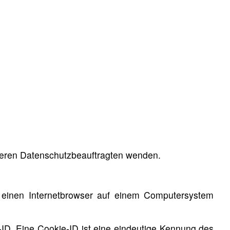
nseren Datenschutzbeauftragten wenden.
 einen Internetbrowser auf einem Computersystem
ID. Eine Cookie-ID ist eine eindeutige Kennung des