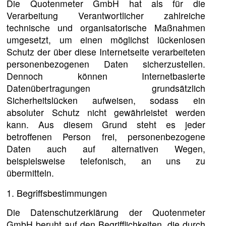
Die Quotenmeter GmbH hat als für die
Verarbeitung Verantwortlicher zahlreiche
technische und organisatorische Maßnahmen
umgesetzt, um einen möglichst lückenlosen
Schutz der über diese Internetseite verarbeiteten
personenbezogenen Daten sicherzustellen.
Dennoch können Internetbasierte
Datenübertragungen grundsätzlich
Sicherheitslücken aufweisen, sodass ein
absoluter Schutz nicht gewährleistet werden
kann. Aus diesem Grund steht es jeder
betroffenen Person frei, personenbezogene
Daten auch auf alternativen Wegen,
beispielsweise telefonisch, an uns zu
übermitteln.
1. Begriffsbestimmungen
Die Datenschutzerklärung der Quotenmeter
GmbH beruht auf den Begrifflichkeiten, die durch