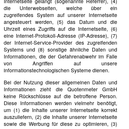
Internetseite gelangt (sogenannte Referrer), (4)
die Unterwebseiten, welche über ein
zugreifendes System auf unserer Internetseite
angesteuert werden, (5) das Datum und die
Uhrzeit eines Zugriffs auf die Internetseite, (6)
eine Internet-Protokoll-Adresse (IP-Adresse), (7)
der Internet-Service-Provider des zugreifenden
Systems und (8) sonstige ähnliche Daten und
Informationen, die der Gefahrenabwehr im Falle
von Angriffen auf unsere
informationstechnologischen Systeme dienen.
Bei der Nutzung dieser allgemeinen Daten und
Informationen zieht die Quotenmeter GmbH
keine Rückschlüsse auf die betroffene Person.
Diese Informationen werden vielmehr benötigt,
um (1) die Inhalte unserer Internetseite korrekt
auszuliefern, (2) die Inhalte unserer Internetseite
sowie die Werbung für diese zu optimieren, (3)