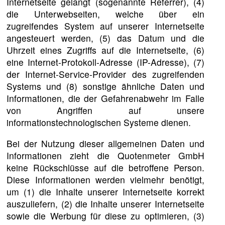
Internetseite gelangt (sogenannte Referrer), (4)
die Unterwebseiten, welche über ein
zugreifendes System auf unserer Internetseite
angesteuert werden, (5) das Datum und die
Uhrzeit eines Zugriffs auf die Internetseite, (6)
eine Internet-Protokoll-Adresse (IP-Adresse), (7)
der Internet-Service-Provider des zugreifenden
Systems und (8) sonstige ähnliche Daten und
Informationen, die der Gefahrenabwehr im Falle
von Angriffen auf unsere
informationstechnologischen Systeme dienen.
Bei der Nutzung dieser allgemeinen Daten und
Informationen zieht die Quotenmeter GmbH
keine Rückschlüsse auf die betroffene Person.
Diese Informationen werden vielmehr benötigt,
um (1) die Inhalte unserer Internetseite korrekt
auszuliefern, (2) die Inhalte unserer Internetseite
sowie die Werbung für diese zu optimieren, (3)