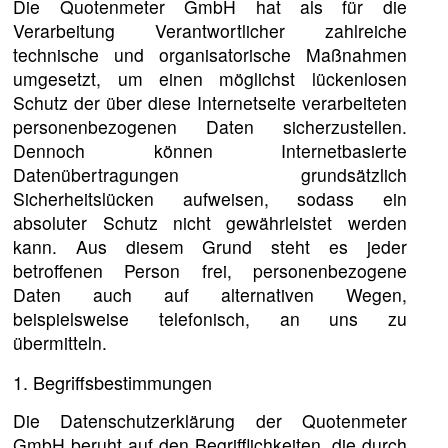
Die Quotenmeter GmbH hat als für die
Verarbeitung Verantwortlicher zahlreiche
technische und organisatorische Maßnahmen
umgesetzt, um einen möglichst lückenlosen
Schutz der über diese Internetseite verarbeiteten
personenbezogenen Daten sicherzustellen.
Dennoch können Internetbasierte
Datenübertragungen grundsätzlich
Sicherheitslücken aufweisen, sodass ein
absoluter Schutz nicht gewährleistet werden
kann. Aus diesem Grund steht es jeder
betroffenen Person frei, personenbezogene
Daten auch auf alternativen Wegen,
beispielsweise telefonisch, an uns zu
übermitteln.
1. Begriffsbestimmungen
Die Datenschutzerklärung der Quotenmeter
GmbH beruht auf den Begrifflichkeiten, die durch